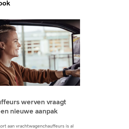
ook
ffeurs werven vraagt
en nieuwe aanpak
ort aan vrachtwagenchauffeurs is al