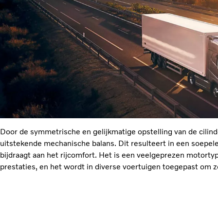
Door de symmetrische en gelijkmatige opstelling van de cilind
uitstekende mechanische balans. Dit resulteert in een soepele
bijdraagt aan het rijcomfort. Het is een veelgeprezen motorty
prestaties, en het wordt in diverse voertuigen toegepast om z