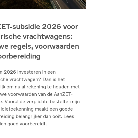
ET-subsidie 2026 voor
trische vrachtwagens:
we regels, voorwaarden
oorbereiding
in 2026 investeren in een
sche vrachtwagen? Dan is het
ijk om nu al rekening te houden met
uwe voorwaarden van de AanZET-
e. Vooral de verplichte besteltermijn
sidietoekenning maakt een goede
eiding belangrijker dan ooit. Lees
ich goed voorbereidt.