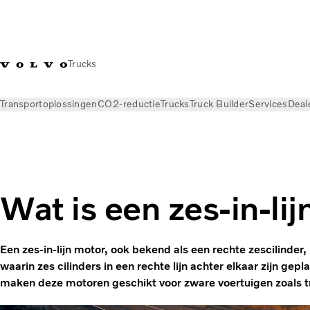
Trucks
Transportoplossingen
CO2-reductie
Trucks
Truck Builder
Services
Deal
Nieuws
Kennisbank
Transportbegrippen
Wat is een zes-in-li
Een zes-in-lijn motor, ook bekend als een rechte zescilinder
waarin zes cilinders in een rechte lijn achter elkaar zijn ge
maken deze motoren geschikt voor zware voertuigen zoals t