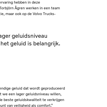
 ervaring hebben in deze
 Torbjörn Ågren werken in een team
tie, maar ook op de Volvo Trucks-
lager geluidsniveau
het geluid is belangrijk.
endige geluid dat wordt geproduceerd
t we een lager geluidsniveau willen,
de beste geluidskwaliteit te verkrijgen
nt van veiligheid als comfort.”