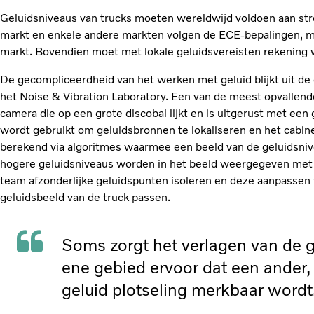
Geluidsniveaus van trucks moeten wereldwijd voldoen aan str
markt en enkele andere markten volgen de ECE-bepalingen, ma
markt. Bovendien moet met lokale geluidsvereisten rekening
De gecompliceerdheid van het werken met geluid blijkt uit de
het Noise & Vibration Laboratory. Een van de meest opvallen
camera die op een grote discobal lijkt en is uitgerust met ee
wordt gebruikt om geluidsbronnen te lokaliseren en het cabine
berekend via algoritmes waarmee een beeld van de geluidsni
hogere geluidsniveaus worden in het beeld weergegeven met 
team afzonderlijke geluidspunten isoleren en deze aanpassen 
geluidsbeeld van de truck passen.
Soms zorgt het verlagen van de g
ene gebied ervoor dat een ander,
geluid plotseling merkbaar wordt