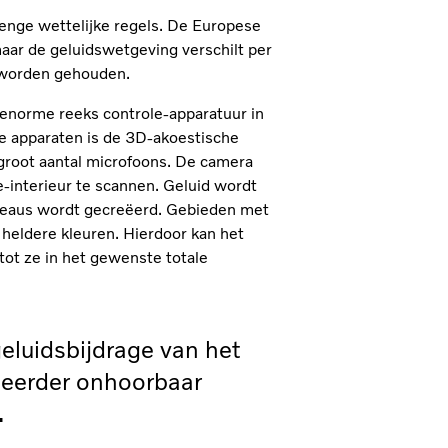
enge wettelijke regels. De Europese
ar de geluidswetgeving verschilt per
 worden gehouden.
 enorme reeks controle-apparatuur in
de apparaten is de 3D-akoestische
n groot aantal microfoons. De camera
-interieur te scannen. Geluid wordt
veaus wordt gecreëerd. Gebieden met
heldere kleuren. Hierdoor kan het
tot ze in het gewenste totale
eluidsbijdrage van het
 eerder onhoorbaar
.