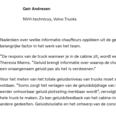
Geir Andresen
NVH-technicus, Volvo Trucks
Nadenken over welke informatie chauffeurs oppikken uit de ge
belangrijke factor in het werk van het team.
“De respons van de truck wanneer je in de cabine zit, wordt e
Theresia Manns. “Geluid brengt informatie over waarop de c
een onaangenaam geluid pas als het is verdwenen.”
Voor het meten van het totale geluidsniveau van trucks moet a
voldaan. “Soms zorgt het verlagen van de geluidsbijdrage van 
eerder onhoorbaar geluid plotseling merkbaar wordt”, vervol
hele truck te maken. Zo kan geluidsfeedback van het cabine-in
andere gedeelten. Geluidsisolatie en het ontwerp van de constr