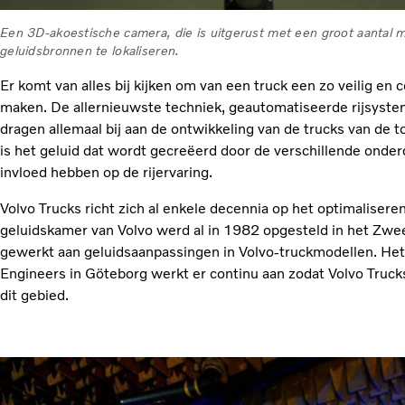
Een 3D-akoestische camera, die is uitgerust met een groot aantal 
geluidsbronnen te lokaliseren.
Er komt van alles bij kijken om van een truck een zo veilig en 
maken. De allernieuwste techniek, geautomatiseerde rijsyste
dragen allemaal bij aan de ontwikkeling van de trucks van de
is het geluid dat wordt gecreëerd door de verschillende onder
invloed hebben op de rijervaring.
Volvo Trucks richt zich al enkele decennia op het optimalisere
geluidskamer van Volvo werd al in 1982 opgesteld in het Zwe
gewerkt aan geluidsaanpassingen in Volvo-truckmodellen. Het
Engineers in Göteborg werkt er continu aan zodat Volvo Trucks
dit gebied.