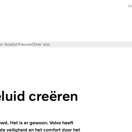
Co
er locator
Nieuws
Over ons
luid creëren
d. Het is er gewoon. Volvo heeft
de veiligheid en het comfort door het