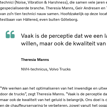
technici (Noise, Vibration & Harshness), die samen vele jaren
gespecialiseerde branche. Theresia Manns, Geir Andresen en
van zo’n tien technici nauw samen. Hoofdzakelijk op deze loca
testbaan van Hällered, even buiten Göteborg.
Vaak is de perceptie dat we een 
willen, maar ook de kwaliteit van 
Theresia Manns
NVH-technicus, Volvo Trucks
“We werken aan het optimaliseren van het inwendige en uitw
door de trucks”, zegt Theresia Manns. “Vaak is de perceptie da
maar ook de kwaliteit van het geluid is belangrijk. Ons doel is 
en de chauffeurservaring te verbeteren, zowel vanuit het oogpu