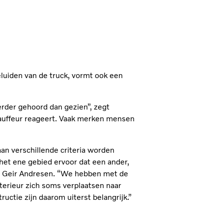
luiden van de truck, vormt ook een
erder gehoord dan gezien”, zegt
hauffeur reageert. Vaak merken mensen
an verschillende criteria worden
het ene gebied ervoor dat een ander,
gt Geir Andresen. “We hebben met de
terieur zich soms verplaatsen naar
uctie zijn daarom uiterst belangrijk.”