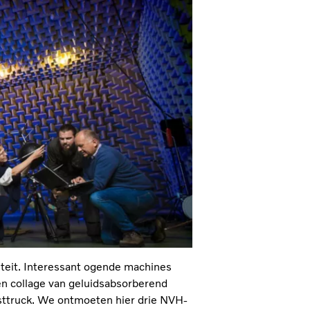
viteit. Interessant ogende machines
een collage van geluidsabsorberend
sttruck. We ontmoeten hier drie NVH-