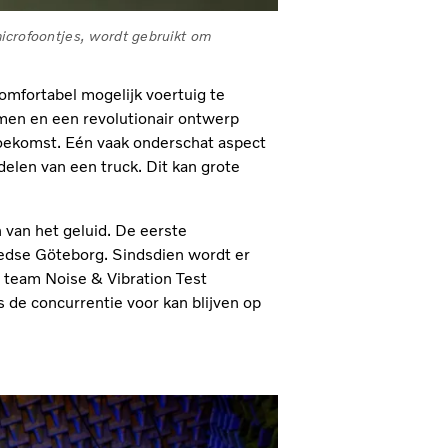
microfoontjes, wordt gebruikt om
comfortabel mogelijk voertuig te
men en een revolutionair ontwerp
 toekomst. Eén vaak onderschat aspect
delen van een truck. Dit kan grote
n van het geluid. De eerste
edse Göteborg. Sindsdien wordt er
 team Noise & Vibration Test
 de concurrentie voor kan blijven op