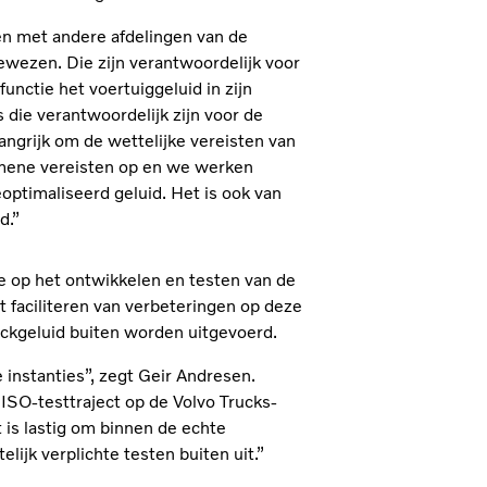
en met andere afdelingen van de
gewezen. Die zijn verantwoordelijk voor
functie het voertuiggeluid in zijn
die verantwoordelijk zijn voor de
angrijk om de wettelijke vereisten van
gemene vereisten op en we werken
optimaliseerd geluid. Het is ook van
d.”
oe op het ontwikkelen en testen van de
 faciliteren van verbeteringen op deze
uckgeluid buiten worden uitgevoerd.
instanties”, zegt Geir Andresen.
ISO-testtraject op de Volvo Trucks-
 is lastig om binnen de echte
jk verplichte testen buiten uit.”