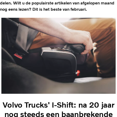
delen. Wilt u de populairste artikelen van afgelopen maand
nog eens lezen? Dit is het beste van februari.
Volvo Trucks' I-Shift: na 20 jaar
nog steeds een baanbrekende