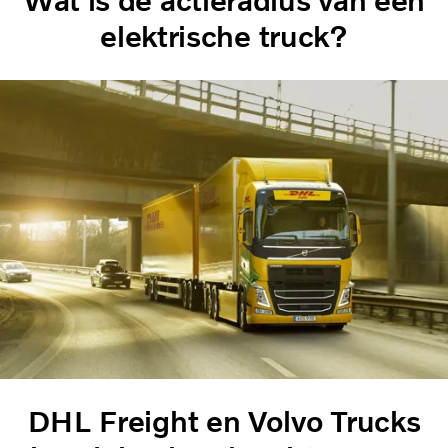
Wat is de actieradius van een
elektrische truck?
DHL Freight en Volvo Trucks