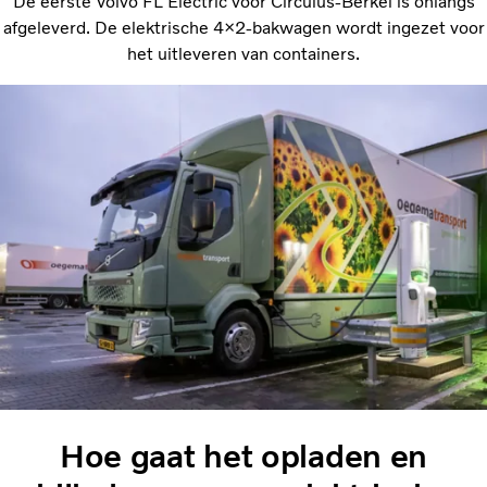
De eerste Volvo FL Electric voor Circulus-Berkel is onlangs
afgeleverd. De elektrische 4×2-bakwagen wordt ingezet voor
het uitleveren van containers.
Hoe gaat het opladen en