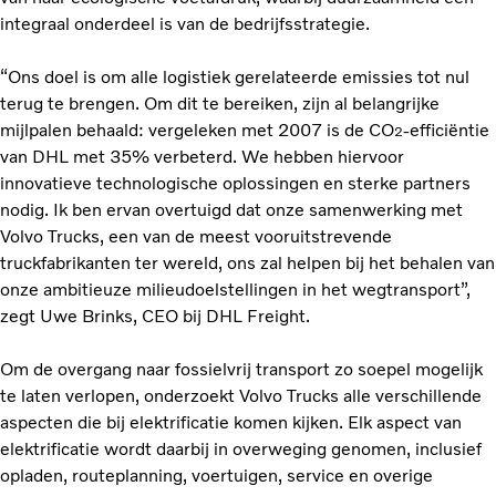
integraal onderdeel is van de bedrijfsstrategie.
“Ons doel is om alle logistiek gerelateerde emissies tot nul
terug te brengen. Om dit te bereiken, zijn al belangrijke
mijlpalen behaald: vergeleken met 2007 is de CO
-efficiëntie
2
van DHL met 35% verbeterd. We hebben hiervoor
innovatieve technologische oplossingen en sterke partners
nodig. Ik ben ervan overtuigd dat onze samenwerking met
Volvo Trucks, een van de meest vooruitstrevende
truckfabrikanten ter wereld, ons zal helpen bij het behalen van
onze ambitieuze milieudoelstellingen in het wegtransport”,
zegt Uwe Brinks, CEO bij DHL Freight.
Om de overgang naar fossielvrij transport zo soepel mogelijk
te laten verlopen, onderzoekt Volvo Trucks alle verschillende
aspecten die bij elektrificatie komen kijken. Elk aspect van
elektrificatie wordt daarbij in overweging genomen, inclusief
opladen, routeplanning, voertuigen, service en overige