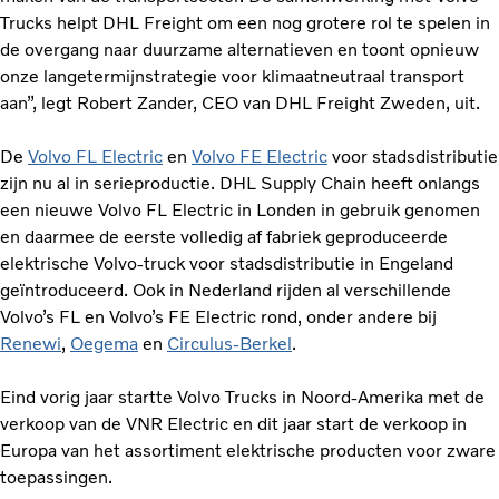
Trucks helpt DHL Freight om een nog grotere rol te spelen in
de overgang naar duurzame alternatieven en toont opnieuw
onze langetermijnstrategie voor klimaatneutraal transport
aan”, legt Robert Zander, CEO van DHL Freight Zweden, uit.
De
Volvo FL Electric
en
Volvo FE Electric
voor stadsdistributie
zijn nu al in serieproductie. DHL Supply Chain heeft onlangs
een nieuwe Volvo FL Electric in Londen in gebruik genomen
en daarmee de eerste volledig af fabriek geproduceerde
elektrische Volvo-truck voor stadsdistributie in Engeland
geïntroduceerd. Ook in Nederland rijden al verschillende
Volvo’s FL en Volvo’s FE Electric rond, onder andere bij
Renewi
,
Oegema
en
Circulus-Berkel
.
Eind vorig jaar startte Volvo Trucks in Noord-Amerika met de
verkoop van de VNR Electric en dit jaar start de verkoop in
Europa van het assortiment elektrische producten voor zware
toepassingen.