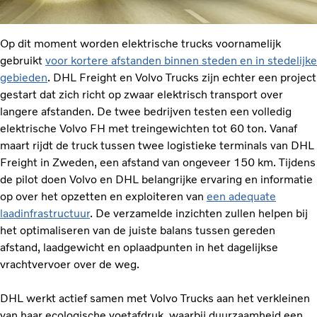
Op dit moment worden elektrische trucks voornamelijk
gebruikt
voor kortere afstanden binnen steden en in stedelijke
gebieden
. DHL Freight en Volvo Trucks zijn echter een project
gestart dat zich richt op zwaar elektrisch transport over
langere afstanden. De twee bedrijven testen een volledig
elektrische Volvo FH met treingewichten tot 60 ton. Vanaf
maart rijdt de truck tussen twee logistieke terminals van DHL
Freight in Zweden, een afstand van ongeveer 150 km. Tijdens
de pilot doen Volvo en DHL belangrijke ervaring en informatie
op over het opzetten en exploiteren van
een adequate
laadinfrastructuur
. De verzamelde inzichten zullen helpen bij
het optimaliseren van de juiste balans tussen gereden
afstand, laadgewicht en oplaadpunten in het dagelijkse
vrachtvervoer over de weg.
DHL werkt actief samen met Volvo Trucks aan het verkleinen
van haar ecologische voetafdruk, waarbij duurzaamheid een