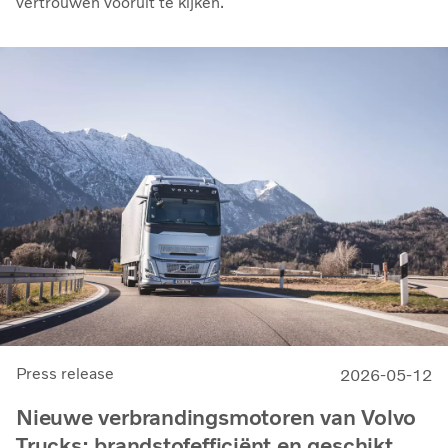
vertrouwen vooruit te kijken.
Press release
2026-05-12
Nieuwe verbrandingsmotoren van Volvo
Trucks: brandstofefficiënt en geschikt