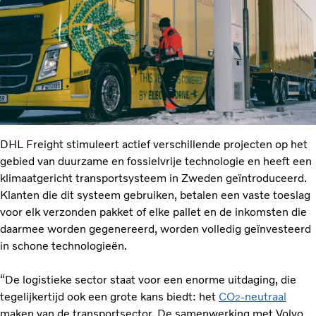
DHL Freight stimuleert actief verschillende projecten op het
gebied van duurzame en fossielvrije technologie en heeft een
klimaatgericht transportsysteem in Zweden geïntroduceerd.
Klanten die dit systeem gebruiken, betalen een vaste toeslag
voor elk verzonden pakket of elke pallet en de inkomsten die
daarmee worden gegenereerd, worden volledig geïnvesteerd
in schone technologieën.
“De logistieke sector staat voor een enorme uitdaging, die
tegelijkertijd ook een grote kans biedt: het
CO
-neutraal
2
maken van de transportsector. De samenwerking met Volvo