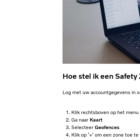
Hoe stel ik een Safety
Log met uw accountgegevens in 
Klik rechtsboven op het menu (
Ga naar
Kaart
Selecteer
Geofences
Klik op ‘+’ om een zone toe t