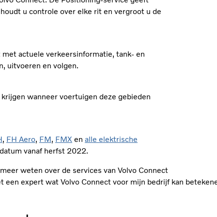
houdt u controle over elke rit en vergroot u de
 met actuele verkeersinformatie, tank- en
n, uitvoeren en volgen.
 krijgen wanneer voertuigen deze gebieden
H
,
FH Aero
,
FM
,
FMX
en
alle elektrische
edatum vanaf herfst 2022.
l meer weten over de services van Volvo Connect
t een expert wat Volvo Connect voor mijn bedrijf kan beteken