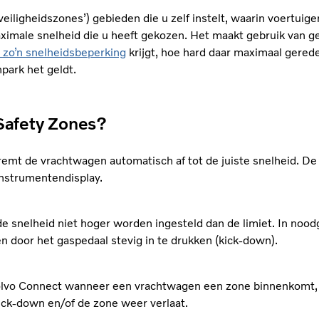
veiligheidszones’) gebieden die u zelf instelt, waarin voertuig
ximale snelheid die u heeft gekozen. Het maakt gebruik van g
 zo’n snelheidsbeperking
krijgt, hoe hard daar maximaal gere
park het geldt.
Safety Zones?
remt de vrachtwagen automatisch af tot de juiste snelheid. De
instrumentendisplay.
 de snelheid niet hoger worden ingesteld dan de limiet. In nood
en door het gaspedaal stevig in te drukken (kick-down).
olvo Connect wanneer een vrachtwagen een zone binnenkomt, 
kick-down en/of de zone weer verlaat.