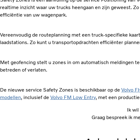
realtime inzicht waar uw trucks heengaan en zijn geweest. Zo 
efficiëntie van uw wagenpark.
Vereenvoudig de routeplanning met een truck-specifieke kaart
laadstations. Zo kunt u transportopdrachten efficiënter planne
Met geofencing stelt u zones in om automatisch meldingen te
betreden of verlaten.
De nieuwe service Safety Zones is beschikbaar op de
Volvo F
modellen
, inclusief de
Volvo FM Low Entry
, met een producti
Ik wi
Graag bespreek ik me