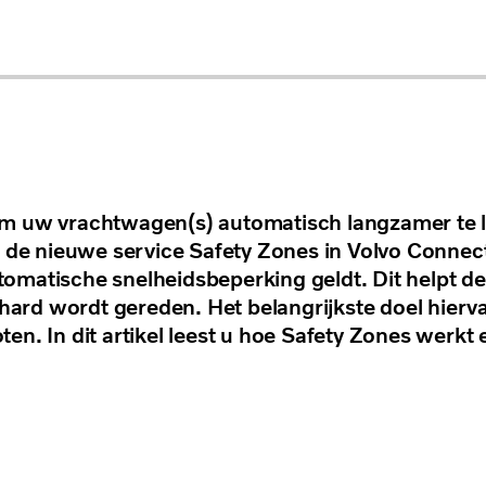
 om uw vrachtwagen(s) automatisch langzamer te l
de nieuwe service Safety Zones in Volvo Connect s
tomatische snelheidsbeperking geldt. Dit helpt d
hard wordt gereden. Het belangrijkste doel hierv
ten. In dit artikel leest u hoe Safety Zones werkt