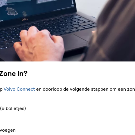
 Zone in?
op
Volvo Connect
en doorloop de volgende stappen om een zone 
9 bolletjes)
e voegen