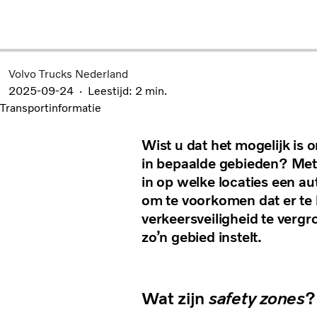
Volvo Trucks Nederland
2025-09-24
Leestijd: 2 min.
Transportinformatie
Wist u dat het mogelijk is
in bepaalde gebieden? Met 
in op welke locaties een au
om te voorkomen dat er te 
verkeersveiligheid te vergro
zo’n gebied instelt.
Wat zijn
safety zones
?