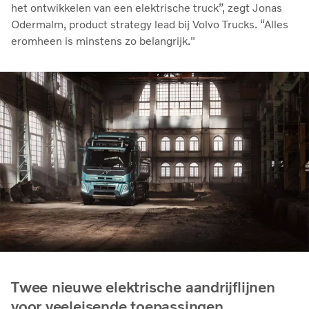
het ontwikkelen van een elektrische truck”, zegt Jonas
Odermalm, product strategy lead bij Volvo Trucks. “Alles
eromheen is minstens zo belangrijk."
Twee nieuwe elektrische aandrijflijnen
voor veeleisende toepassingen