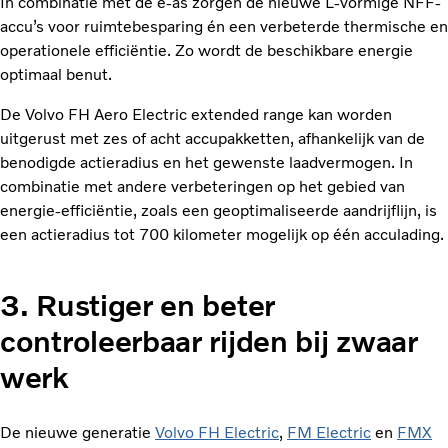
In combinatie met de e-as zorgen de nieuwe L-vormige NFF-
accu’s voor ruimtebesparing én een verbeterde thermische en
operationele efficiëntie. Zo wordt de beschikbare energie
optimaal benut.
De Volvo FH Aero Electric extended range kan worden
uitgerust met zes of acht accupakketten, afhankelijk van de
benodigde actieradius en het gewenste laadvermogen. In
combinatie met andere verbeteringen op het gebied van
energie-efficiëntie, zoals een geoptimaliseerde aandrijflijn, is
een actieradius tot 700 kilometer mogelijk op één acculading.
3. Rustiger en beter
controleerbaar rijden bij zwaar
werk
De nieuwe generatie
Volvo FH Electric
,
FM Electric
en
FMX