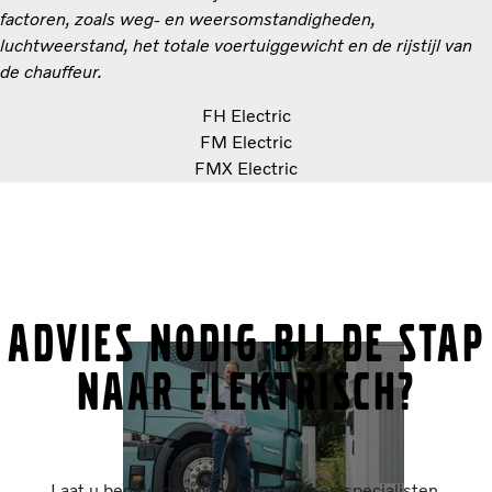
factoren, zoals weg- en weersomstandigheden,
luchtweerstand, het totale voertuiggewicht en de rijstijl van
de chauffeur.
FH Electric
FM Electric
FMX Electric
Advies nodig bij de stap
naar elektrisch?
Laat u begeleiden door onze ervaren specialisten.