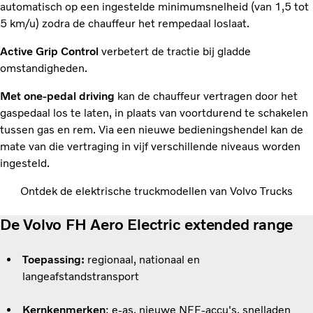
automatisch op een ingestelde minimumsnelheid (van 1,5 tot
5 km/u) zodra de chauffeur het rempedaal loslaat.
Active Grip Control
verbetert de tractie bij gladde
omstandigheden.
Met
one-pedal driving
kan de chauffeur vertragen door het
gaspedaal los te laten, in plaats van voortdurend te schakelen
tussen gas en rem. Via een nieuwe bedieningshendel kan de
mate van die vertraging in vijf verschillende niveaus worden
ingesteld.
Ontdek de elektrische truckmodellen van Volvo Trucks
De Volvo FH Aero Electric extended range
Toepassing:
regionaal, nationaal en
langeafstandstransport
Kernkenmerken
: e-as, nieuwe NFF-accu's, snelladen