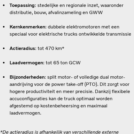
Toepassing
: stedelijke en regionale inzet, waaronder
distributie, bouw, afvalinzameling en GWW
Kernkenmerken
: dubbele elektromotoren met een
speciaal voor elektrische trucks ontwikkelde transmissie
Actieradius
: tot 470 km*
Laadvermogen
: tot 65 ton GCW
Bijzonderheden
: split motor- of volledige dual motor-
aandrijving voor de power take-off (PTO). Dit zorgt voor
hogere productiviteit en meer precisie. Dankzij flexibele
accuconfiguraties kan de truck optimaal worden
afgestemd op kostenbeheersing en maximaal
laadvermogen.
*De actieradius is afhankelijk van verschillende externe