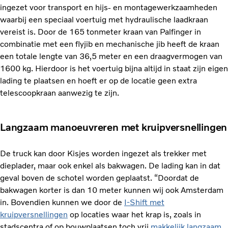
ingezet voor transport en hijs- en montagewerkzaamheden
waarbij een speciaal voertuig met hydraulische laadkraan
vereist is. Door de 165 tonmeter kraan van Palfinger in
combinatie met een flyjib en mechanische jib heeft de kraan
een totale lengte van 36,5 meter en een draagvermogen van
1600 kg. Hierdoor is het voertuig bijna altijd in staat zijn eigen
lading te plaatsen en hoeft er op de locatie geen extra
telescoopkraan aanwezig te zijn.
Langzaam manoeuvreren met kruipversnellingen
De truck kan door Kisjes worden ingezet als trekker met
dieplader, maar ook enkel als bakwagen. De lading kan in dat
geval boven de schotel worden geplaatst. “Doordat de
bakwagen korter is dan 10 meter kunnen wij ook Amsterdam
in. Bovendien kunnen we door de
I-Shift met
kruipversnellingen
op locaties waar het krap is, zoals in
stadscentra of op bouwplaatsen toch vrij
makkelijk langzaam