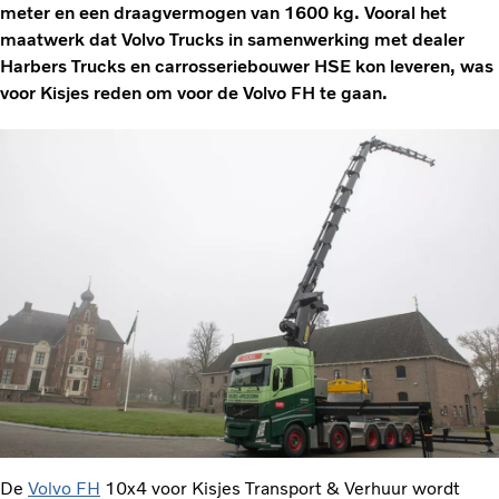
meter en een draagvermogen van 1600 kg. Vooral het
maatwerk dat Volvo Trucks in samenwerking met dealer
Harbers Trucks en carrosseriebouwer HSE kon leveren, was
voor Kisjes reden om voor de Volvo FH te gaan.
De
Volvo FH
10x4 voor Kisjes Transport & Verhuur wordt