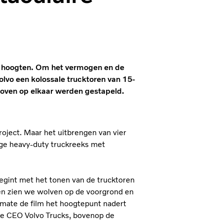
we hoogten. Om het vermogen en de
lvo een kolossale trucktoren van 15-
boven op elkaar werden gestapeld.
roject. Maar het uitbrengen van vier
dige heavy-duty truckreeks met
 begint met het tonen van de trucktoren
elen zien we wolven op de voorgrond en
mate de film het hoogtepunt nadert
 de CEO Volvo Trucks, bovenop de