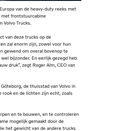
in Europa van de heavy-duty reeks met
 met frontstuurcabine
 Volvo Trucks.
act van deze trucks op de
n zal enorm zijn, zowel voor hun
k ben gewend om overal bovenop te
 wel bijzonder. En eerlijk gezegd heb
gauw druk”, zegt Roger Alm, CEO van
Göteborg, de thuisstad van Volvo in
rook en de lichten zijn echt, zoals
pen en te bouwen, en te controleren
name mogelijk gemaakt door de
e het gewicht van de andere trucks