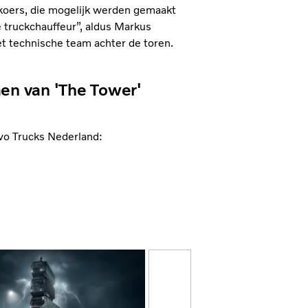
 koers, die mogelijk werden gemaakt
truckchauffeur”, aldus Markus
et technische team achter de toren.
en van 'The Tower'
vo Trucks Nederland: