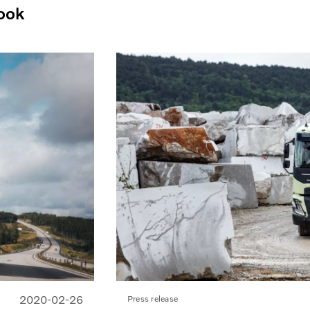
ook
2020-02-26
Press release