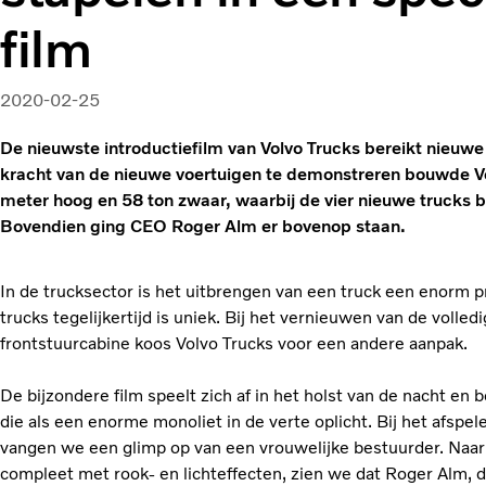
film
2020-02-25
De nieuwste introductiefilm van Volvo Trucks bereikt nieu
kracht van de nieuwe voertuigen te demonstreren bouwde Vo
meter hoog en 58 ton zwaar, waarbij de vier nieuwe trucks 
Bovendien ging CEO Roger Alm er bovenop staan.
In de trucksector is het uitbrengen van een truck een enorm p
trucks tegelijkertijd is uniek. Bij het vernieuwen van de volle
frontstuurcabine koos Volvo Trucks voor een andere aanpak.
De bijzondere film speelt zich af in het holst van de nacht en
die als een enorme monoliet in de verte oplicht. Bij het afsp
vangen we een glimp op van een vrouwelijke bestuurder. Naar
compleet met rook- en lichteffecten, zien we dat Roger Alm,