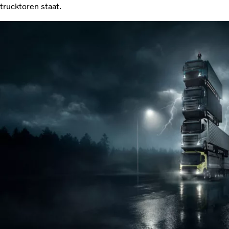
trucktoren staat.