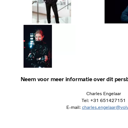
Neem voor meer informatie over dit persb
Charles Engelaar
Tel: +31 651427151
E-mail:
charles.engelaar@vol