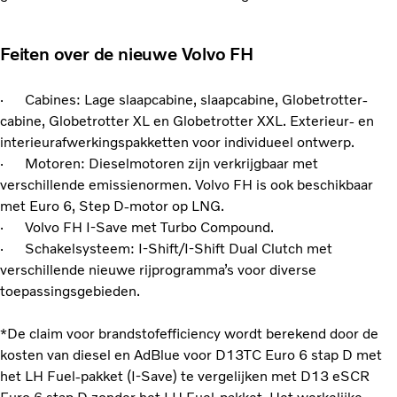
Feiten over de nieuwe Volvo FH
· Cabines: Lage slaapcabine, slaapcabine, Globetrotter-
cabine, Globetrotter XL en Globetrotter XXL. Exterieur- en
interieurafwerkingspakketten voor individueel ontwerp.
· Motoren: Dieselmotoren zijn verkrijgbaar met
verschillende emissienormen. Volvo FH is ook beschikbaar
met Euro 6, Step D-motor op LNG.
· Volvo FH I-Save met Turbo Compound.
· Schakelsysteem: I-Shift/I-Shift Dual Clutch met
verschillende nieuwe rijprogramma’s voor diverse
toepassingsgebieden.
*De claim voor brandstofefficiency wordt berekend door de
kosten van diesel en AdBlue voor D13TC Euro 6 stap D met
het LH Fuel-pakket (I-Save) te vergelijken met D13 eSCR