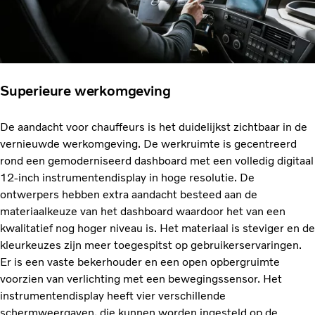
Superieure werkomgeving
De aandacht voor chauffeurs is het duidelijkst zichtbaar in de
vernieuwde werkomgeving. De werkruimte is gecentreerd
rond een gemoderniseerd dashboard met een volledig digitaal
12-inch instrumentendisplay in hoge resolutie. De
ontwerpers hebben extra aandacht besteed aan de
materiaalkeuze van het dashboard waardoor het van een
kwalitatief nog hoger niveau is. Het materiaal is steviger en de
kleurkeuzes zijn meer toegespitst op gebruikerservaringen.
Er is een vaste bekerhouder en een open opbergruimte
voorzien van verlichting met een bewegingssensor. Het
instrumentendisplay heeft vier verschillende
schermweergaven, die kunnen worden ingesteld op de