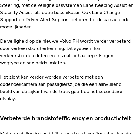
Steering, met de veiligheidssystemen Lane Keeping Assist en
Stability Assist, als optie beschikbaar. Ook Lane Change
Support en Driver Alert Support behoren tot de aanvullende
mogelijkheden.
De veiligheid op de nieuwe Volvo FH wordt verder verbeterd
door verkeersbordherkenning. Dit systeem kan
verkeersborden detecteren, zoals inhaalbeperkingen,
wegtype en snelheidslimieten.
Het zicht kan verder worden verbeterd met een
dodehoekcamera aan passagierszijde die een aanvullend
beeld van de zijkant van de truck geeft op het secundaire
display.
Verbeterde brandstofefficiency en productiviteit
Met verschillende aandrijflijn- en chassisconfiguraties kan de