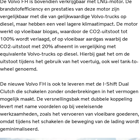
De Volvo FH is bovendien verkrijgbaar met LNG-motor. De
brandstofefficiency en prestaties van deze motor zijn
vergelijkbaar met die van gelijkwaardige Volvo-trucks op
diesel, maar hebben een veel lagere klimaatimpact. De motor
werkt op vloeibaar biogas, waardoor de CO2-uitstoot tot
100% wordt verlaagd, of op vloeibaar aardgas waarbij de
CO2-uitstoot met 20% afneemt in vergelijking met
equivalente Volvo-trucks op diesel. Hierbij gaat het om de
uitstoot tijdens het gebruik van het voertuig, ook wel tank-to-
wheel genoemd.
De nieuwe Volvo FH is ook te leveren met de I-Shift Dual
Clutch die schakelen zonder onderbrekingen in het vermogen
mogelijk maakt. De versnellingsbak met dubbele koppeling
levert met name voordelen op bij veeleisende
werkzaamheden, zoals het vervoeren van vloeibare goederen,
omdat tijdens het schakelen de beweging van de lading wordt
geminimaliseerd.