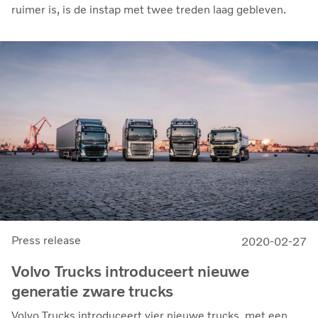
ruimer is, is de instap met twee treden laag gebleven.
Press release
2020-02-27
Volvo Trucks introduceert nieuwe
generatie zware trucks
Volvo Trucks introduceert vier nieuwe trucks, met een