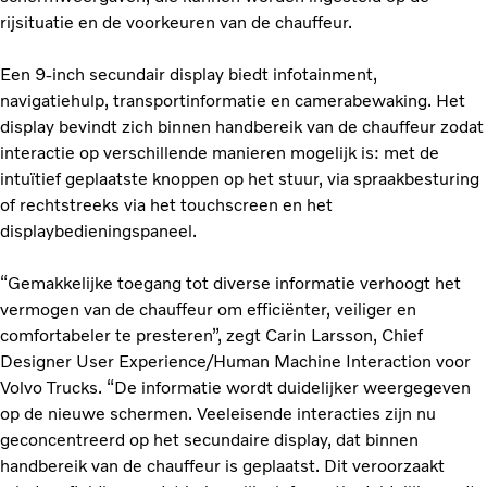
rijsituatie en de voorkeuren van de chauffeur.
Een 9-inch secundair display biedt infotainment,
navigatiehulp, transportinformatie en camerabewaking. Het
display bevindt zich binnen handbereik van de chauffeur zodat
interactie op verschillende manieren mogelijk is: met de
intuïtief geplaatste knoppen op het stuur, via spraakbesturing
of rechtstreeks via het touchscreen en het
displaybedieningspaneel.
“Gemakkelijke toegang tot diverse informatie verhoogt het
vermogen van de chauffeur om efficiënter, veiliger en
comfortabeler te presteren”, zegt Carin Larsson, Chief
Designer User Experience/Human Machine Interaction voor
Volvo Trucks. “De informatie wordt duidelijker weergegeven
op de nieuwe schermen. Veeleisende interacties zijn nu
geconcentreerd op het secundaire display, dat binnen
handbereik van de chauffeur is geplaatst. Dit veroorzaakt