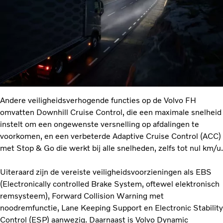
Andere veiligheidsverhogende functies op de Volvo FH
omvatten Downhill Cruise Control, die een maximale snelheid
instelt om een ongewenste versnelling op afdalingen te
voorkomen, en een verbeterde Adaptive Cruise Control (ACC)
met Stop & Go die werkt bij alle snelheden, zelfs tot nul km/u.
Uiteraard zijn de vereiste veiligheidsvoorzieningen als EBS
(Electronically controlled Brake System, oftewel elektronisch
remsysteem), Forward Collision Warning met
noodremfunctie, Lane Keeping Support en Electronic Stability
Control (ESP) aanwezig. Daarnaast is Volvo Dynamic