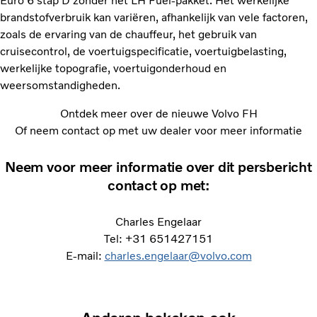
Euro 6 stap D zonder het LH Fuel-pakket. Het werkelijke
brandstofverbruik kan variëren, afhankelijk van vele factoren,
zoals de ervaring van de chauffeur, het gebruik van
cruisecontrol, de voertuigspecificatie, voertuigbelasting,
werkelijke topografie, voertuigonderhoud en
weersomstandigheden.
Ontdek meer over de nieuwe Volvo FH
Of neem contact op met uw dealer voor meer informatie
Neem voor meer informatie over dit persbericht
contact op met:
Charles Engelaar
Tel: +31 651427151
E-mail:
charles.engelaar@volvo.com