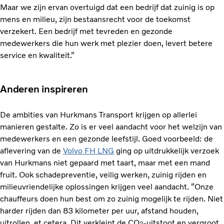
Maar we zijn ervan overtuigd dat een bedrijf dat zuinig is op
mens en milieu, zijn bestaansrecht voor de toekomst
verzekert. Een bedrijf met tevreden en gezonde
medewerkers die hun werk met plezier doen, levert betere
service en kwaliteit.”
Anderen inspireren
De ambities van Hurkmans Transport krijgen op allerlei
manieren gestalte. Zo is er veel aandacht voor het welzijn van
medewerkers en een gezonde leefstijl. Goed voorbeeld: de
aflevering van de
Volvo FH LNG
ging op uitdrukkelijk verzoek
van Hurkmans niet gepaard met taart, maar met een mand
fruit. Ook schadepreventie, veilig werken, zuinig rijden en
milieuvriendelijke oplossingen krijgen veel aandacht. “Onze
chauffeurs doen hun best om zo zuinig mogelijk te rijden. Niet
harder rijden dan 83 kilometer per uur, afstand houden,
uitrollen, et cetera. Dit verkleint de CO
-uitstoot en vergroot
2