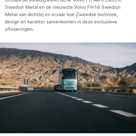
Swedish Metal en de nieuwste Volvo FH16 Swedish
Metal van dichtbij en ervaar hoe Zweedse techniek,
design en karakter samenkomen in deze exclusieve
uitvoeringen.