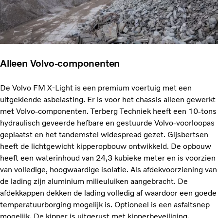
Alleen Volvo-componenten
De Volvo FM X-Light is een premium voertuig met een
uitgekiende asbelasting. Er is voor het chassis alleen gewerkt
met Volvo-componenten. Terberg Techniek heeft een 10-tons
hydraulisch geveerde hefbare en gestuurde Volvo-voorloopas
geplaatst en het tandemstel widespread gezet. Gijsbertsen
heeft de lichtgewicht kipperopbouw ontwikkeld. De opbouw
heeft een waterinhoud van 24,3 kubieke meter en is voorzien
van volledige, hoogwaardige isolatie. Als afdekvoorziening van
de lading zijn aluminium milieuluiken aangebracht. De
afdekkappen dekken de lading volledig af waardoor een goede
temperatuurborging mogelijk is. Optioneel is een asfaltsnep
mogelijk. De kipper is uitgerust met kipperbeveiliging.