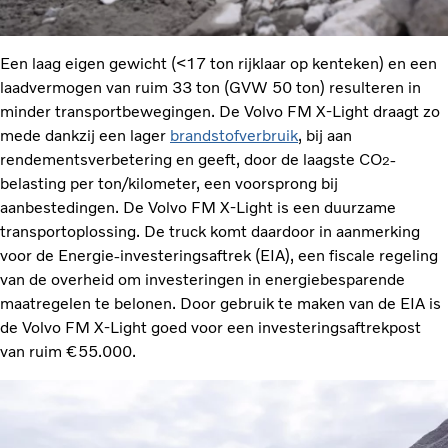
Een laag eigen gewicht (<17 ton rijklaar op kenteken) en een
laadvermogen van ruim 33 ton (GVW 50 ton) resulteren in
minder transportbewegingen. De Volvo FM X-Light draagt zo
mede dankzij een lager
brandstofverbruik
, bij aan
rendementsverbetering en geeft, door de laagste CO
-
2
belasting per ton/kilometer, een voorsprong bij
aanbestedingen. De Volvo FM X-Light is een duurzame
transportoplossing. De truck komt daardoor in aanmerking
voor de Energie-investeringsaftrek (EIA), een fiscale regeling
van de overheid om investeringen in energiebesparende
maatregelen te belonen. Door gebruik te maken van de EIA is
de Volvo FM X-Light goed voor een investeringsaftrekpost
van ruim €55.000.