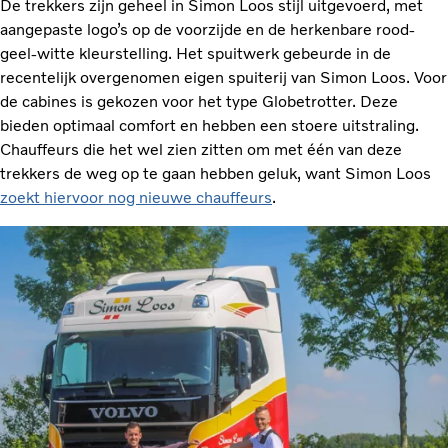
De trekkers zijn geheel in Simon Loos stijl uitgevoerd, met
aangepaste logo’s op de voorzijde en de herkenbare rood-
geel-witte kleurstelling. Het spuitwerk gebeurde in de
recentelijk overgenomen eigen spuiterij van Simon Loos. Voor
de cabines is gekozen voor het type Globetrotter. Deze
bieden optimaal comfort en hebben een stoere uitstraling.
Chauffeurs die het wel zien zitten om met één van deze
trekkers de weg op te gaan hebben geluk, want Simon Loos
zoekt hiervoor nog nieuwe chauffeurs
.