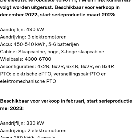
volgt worden uitgerust. Beschikbaar voor verkoop in
december 2022, start serieproductie maart 2023:
Aandrijflijn: 490 kW
Aandrijving: 3 elektromotoren
Accu: 450-540 kWh, 5-6 batterijen
Cabine: Slaapcabine, hoge, X-hoge slaapcabine
Wielbasis: 4300-6700
Asconfiguraties: 4x2R, 6x2R, 6x4R, 8x2R, en 8x4R
PTO: elektrische ePTO, versnellingsbak-PTO en
elektromechanische PTO
Beschikbaar voor verkoop in februari, start serieproductie
mei 2023:
Aandrijflijn: 330 kW
Aandrijving: 2 elektromotoren
Accu: 360 kWh, 4 accu's