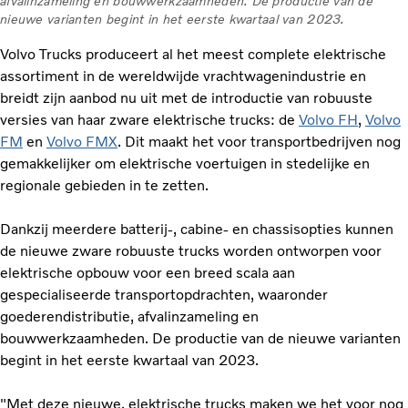
afvalinzameling en bouwwerkzaamheden. De productie van de
nieuwe varianten begint in het eerste kwartaal van 2023.
Volvo Trucks produceert al het meest complete elektrische
assortiment in de wereldwijde vrachtwagenindustrie en
breidt zijn aanbod nu uit met de introductie van robuuste
versies van haar zware elektrische trucks: de
Volvo FH
,
Volvo
FM
en
Volvo FMX
. Dit maakt het voor transportbedrijven nog
gemakkelijker om elektrische voertuigen in stedelijke en
regionale gebieden in te zetten.
Dankzij meerdere batterij-, cabine- en chassisopties kunnen
de nieuwe zware robuuste trucks worden ontworpen voor
elektrische opbouw voor een breed scala aan
gespecialiseerde transportopdrachten, waaronder
goederendistributie, afvalinzameling en
bouwwerkzaamheden. De productie van de nieuwe varianten
begint in het eerste kwartaal van 2023.
"Met deze nieuwe, elektrische trucks maken we het voor nog