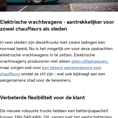
Elektrische vrachtwagens - aantrekkelijker voor
zowel chauffeurs als steden
In veel steden zijn dieseltrucks met zware ladingen een
normaal beeld. Nu is het mogelijk om voor deze opdrachten
elektrische vrachtwagens in te zetten. Elektrische
vrachtwagens produceren niet alleen
geen uitlaatgassen
,
maar zorgen ook voor
een betere werkomgeving voor
chauffeurs
omdat ze stil zijn - wat ook bijdraagt aan een
aangenamere stad voor de bewoners.
Verbeterde flexibiliteit voor de klant
De nieuwe robuuste trucks hebben een batterijcapaciteit
tussen 180-540 kWh. Dit, samen met het aantal batterijen