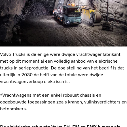
Volvo Trucks is de enige wereldwijde vrachtwagenfabrikant
met op dit moment al een volledig aanbod van elektrische
trucks in serieproductie. De doelstelling van het bedrijf is dat
uiterlijk in 2030 de helft van de totale wereldwijde
vrachtwagenverkoop elektrisch is.
*Vrachtwagens met een enkel robuust chassis en
opgebouwde toepassingen zoals kranen, vuilnisverdichters en
betonmixers.
De elektrische robuuste Volvo FH, FM en FMX kunnen als