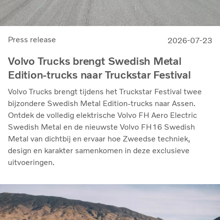
Press release
2026-07-23
Volvo Trucks brengt Swedish Metal
Edition-trucks naar Truckstar Festival
Volvo Trucks brengt tijdens het Truckstar Festival twee
bijzondere Swedish Metal Edition-trucks naar Assen.
Ontdek de volledig elektrische Volvo FH Aero Electric
Swedish Metal en de nieuwste Volvo FH16 Swedish
Metal van dichtbij en ervaar hoe Zweedse techniek,
design en karakter samenkomen in deze exclusieve
uitvoeringen.