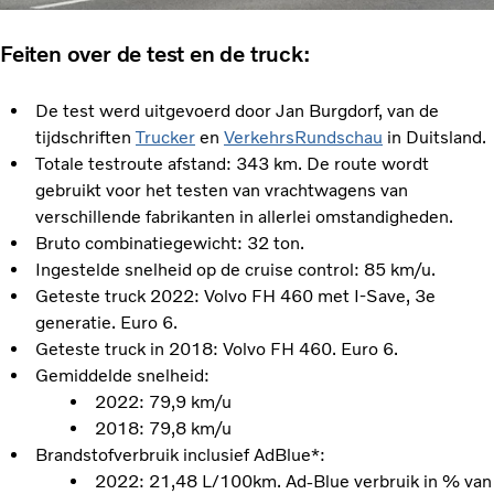
Feiten over de test en de truck:
De test werd uitgevoerd door Jan Burgdorf, van de
tijdschriften
Trucker
en
VerkehrsRundschau
in Duitsland.
Totale testroute afstand: 343 km. De route wordt
gebruikt voor het testen van vrachtwagens van
verschillende fabrikanten in allerlei omstandigheden.
Bruto combinatiegewicht: 32 ton.
Ingestelde snelheid op de cruise control: 85 km/u.
Geteste truck 2022: Volvo FH 460 met I-Save, 3e
generatie. Euro 6.
Geteste truck in 2018: Volvo FH 460. Euro 6.
Gemiddelde snelheid:
2022: 79,9 km/u
2018: 79,8 km/u
Brandstofverbruik inclusief AdBlue*:
2022: 21,48 L/100km. Ad-Blue verbruik in % van