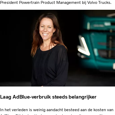
President Powertrain Product Management bij Volvo Trucks.
Laag AdBlue-verbruik steeds belangrijker
In het verleden is weinig aandacht besteed aan de kosten van