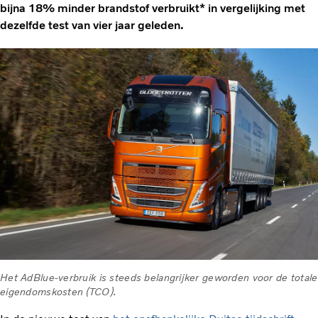
bijna 18% minder brandstof verbruikt* in vergelijking met
dezelfde test van vier jaar geleden.
Het AdBlue-verbruik is steeds belangrijker geworden voor de totale
eigendomskosten (TCO).