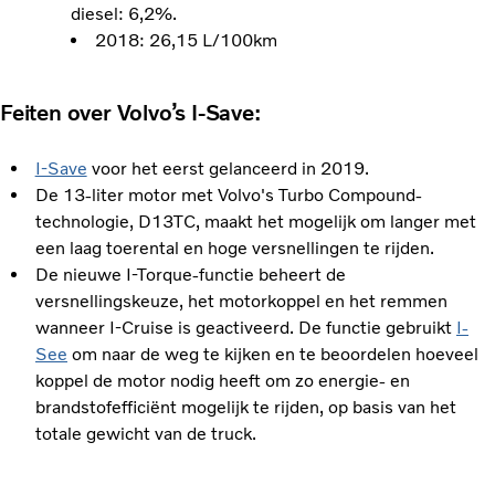
diesel: 6,2%.
2018: 26,15 L/100km
Feiten over Volvo’s I-Save:
I-Save
voor het eerst gelanceerd in 2019.
De 13-liter motor met Volvo's Turbo Compound-
technologie, D13TC, maakt het mogelijk om langer met
een laag toerental en hoge versnellingen te rijden.
De nieuwe I-Torque-functie beheert de
versnellingskeuze, het motorkoppel en het remmen
wanneer I-Cruise is geactiveerd. De functie gebruikt
I-
See
om naar de weg te kijken en te beoordelen hoeveel
koppel de motor nodig heeft om zo energie- en
brandstofefficiënt mogelijk te rijden, op basis van het
totale gewicht van de truck.