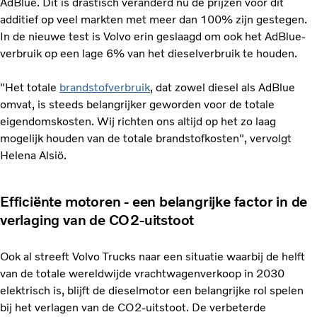
AdBlue. Dit is drastisch veranderd nu de prijzen voor dit
additief op veel markten met meer dan 100% zijn gestegen.
In de nieuwe test is Volvo erin geslaagd om ook het AdBlue-
verbruik op een lage 6% van het dieselverbruik te houden.
"Het totale
brandstofverbruik
, dat zowel diesel als AdBlue
omvat, is steeds belangrijker geworden voor de totale
eigendomskosten. Wij richten ons altijd op het zo laag
mogelijk houden van de totale brandstofkosten", vervolgt
Helena Alsiö.
Efficiënte motoren - een belangrijke factor in de
verlaging van de CO2-uitstoot
Ook al streeft Volvo Trucks naar een situatie waarbij de helft
van de totale wereldwijde vrachtwagenverkoop in 2030
elektrisch is, blijft de dieselmotor een belangrijke rol spelen
bij het verlagen van de CO2-uitstoot. De verbeterde