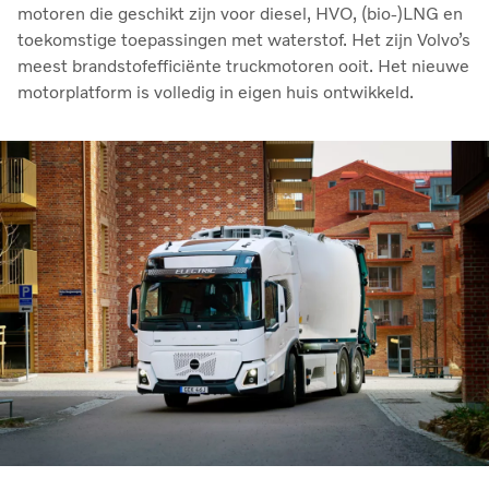
motoren die geschikt zijn voor diesel, HVO, (bio-)LNG en
toekomstige toepassingen met waterstof. Het zijn Volvo’s
meest brandstofefficiënte truckmotoren ooit. Het nieuwe
motorplatform is volledig in eigen huis ontwikkeld.