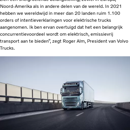
Noord-Amerika als in andere delen van de wereld. In 2021
hebben we wereldwijd in meer dan 20 landen ruim 1.100
orders of intentieverklaringen voor elektrische trucks
aangenomen. Ik ben ervan overtuigd dat het een belangrijk
concurrentievoordeel wordt om elektrisch, emissievrij
transport aan te bieden”, zegt Roger Alm, President van Volvo
Trucks.