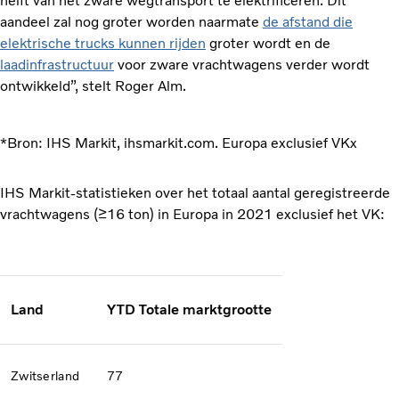
helft van het zware wegtransport te elektrificeren. Dit
aandeel zal nog groter worden naarmate
de afstand die
elektrische trucks kunnen rijden
groter wordt en de
laadinfrastructuur
voor zware vrachtwagens verder wordt
ontwikkeld”, stelt Roger Alm.
*Bron: IHS Markit, ihsmarkit.com. Europa exclusief VKx
IHS Markit-statistieken over het totaal aantal geregistreerde
vrachtwagens (≥16 ton) in Europa in 2021 exclusief het VK:
Land
YTD Totale marktgrootte
Zwitserland
77