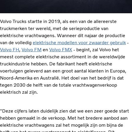
Volvo Trucks startte in 2019, als een van de allereerste
truckmerken ter wereld, met de serieproductie van
elektrische vrachtwagens. Wanneer dit najaar de productie
van de volledig
elektrische modellen voor zwaarder gebruik
-
Volvo FH
,
Volvo FM
en
Volvo FMX
- begint, zal Volvo het
meest complete elektrische assortiment in de wereldwijde
truckindustrie hebben. De fabrikant heeft elektrische
voertuigen geleverd aan een groot aantal klanten in Europa,
Noord-Amerika en Australië. Het doel van het bedrijf is dat
tegen 2030 de helft van de totale vrachtwagenverkoop
elektrisch zal zijn.
"Deze cijfers laten duidelijk zien dat we een zeer goede start
hebben gemaakt in de verkoop. Met het bredere aanbod aan
elektrische vrachtwagens zal het mogelijk zijn om bijna de