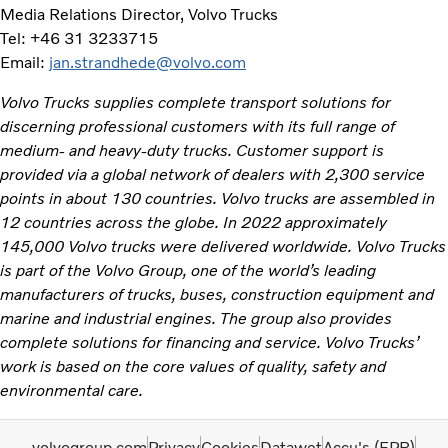
Media Relations Director, Volvo Trucks
Tel: +46 31 3233715
Email:
jan.strandhede@volvo.com
Volvo Trucks supplies complete transport solutions for
discerning professional customers with its full range of
medium- and heavy-duty trucks. Customer support is
provided via a global network of dealers with 2,300 service
points in about 130 countries. Volvo trucks are assembled in
12 countries across the globe. In 2022 approximately
145,000 Volvo trucks were delivered worldwide. Volvo Trucks
is part of the Volvo Group, one of the world’s leading
manufacturers of trucks, buses, construction equipment and
marine and industrial engines. The group also provides
complete solutions for financing and service. Volvo Trucks’
work is based on the core values of quality, safety and
environmental care.
volvogroup.com
Privacy
Cookies
Datawet
Accu's (EPR)