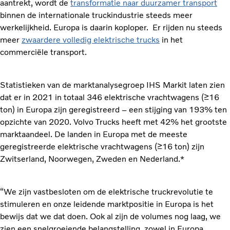
aantrekt, wordt de
transformatie naar duurzamer transport
binnen de internationale truckindustrie steeds meer
werkelijkheid. Europa is daarin koploper. Er rijden nu steeds
meer
zwaardere volledig elektrische trucks
in het
commerciële transport.
Statistieken van de marktanalysegroep IHS Markit laten zien
dat er in 2021 in totaal 346 elektrische vrachtwagens (≥16
ton) in Europa zijn geregistreerd – een stijging van 193% ten
opzichte van 2020. Volvo Trucks heeft met 42% het grootste
marktaandeel. De landen in Europa met de meeste
geregistreerde elektrische vrachtwagens (≥16 ton) zijn
Zwitserland, Noorwegen, Zweden en Nederland.*
“We zijn vastbesloten om de elektrische truckrevolutie te
stimuleren en onze leidende marktpositie in Europa is het
bewijs dat we dat doen. Ook al zijn de volumes nog laag, we
zien een snelgroeiende belangstelling, zowel in Europa,