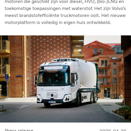
motoren die geschikt zijn voor diesel, HVO, (bio-)LNG en
toekomstige toepassingen met waterstof. Het zijn Volvo’s
meest brandstofefficiënte truckmotoren ooit. Het nieuwe
motorplatform is volledig in eigen huis ontwikkeld.
Press release