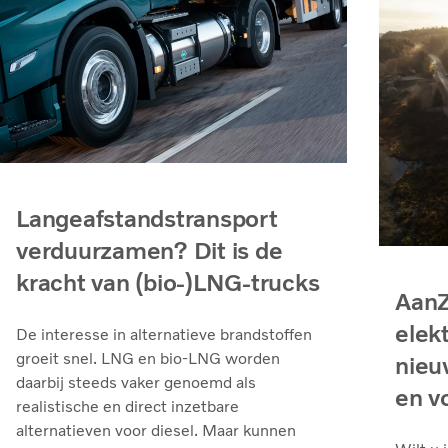
Langeafstandstransport
verduurzamen? Dit is de
kracht van (bio-)LNG-trucks
AanZ
elek
De interesse in alternatieve brandstoffen
groeit snel. LNG en bio‑LNG worden
nieu
daarbij steeds vaker genoemd als
en v
realistische en direct inzetbare
alternatieven voor diesel. Maar kunnen