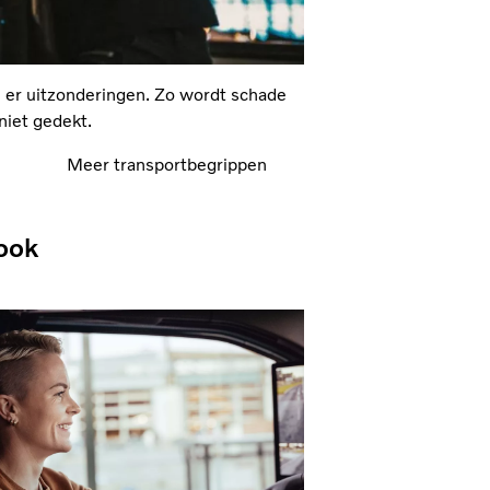
jn er uitzonderingen. Zo wordt schade
 niet gedekt.
Meer transportbegrippen
ook