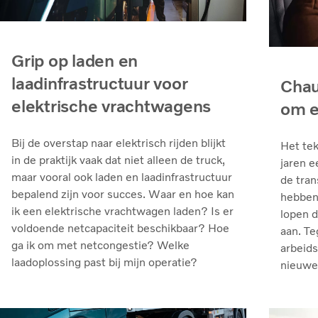
Grip op laden en
laadinfrastructuur voor
Chau
elektrische vrachtwagens
om e
Bij de overstap naar elektrisch rijden blijkt
Het tek
in de praktijk vaak dat niet alleen de truck,
jaren e
maar vooral ook laden en laadinfrastructuur
de tran
bepalend zijn voor succes. Waar en hoe kan
hebben 
ik een elektrische vrachtwagen laden? Is er
lopen 
voldoende netcapaciteit beschikbaar? Hoe
aan. Te
ga ik om met netcongestie? Welke
arbeids
laadoplossing past bij mijn operatie?
nieuwe