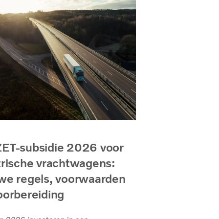
ET-subsidie 2026 voor
trische vrachtwagens:
we regels, voorwaarden
oorbereiding