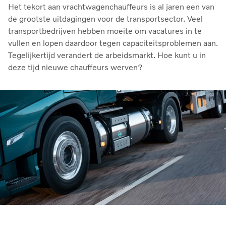
Het tekort aan vrachtwagenchauffeurs is al jaren een van
de grootste uitdagingen voor de transportsector. Veel
transportbedrijven hebben moeite om vacatures in te
vullen en lopen daardoor tegen capaciteitsproblemen aan.
Tegelijkertijd verandert de arbeidsmarkt. Hoe kunt u in
deze tijd nieuwe chauffeurs werven?