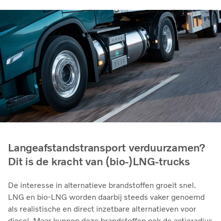
Langeafstandstransport verduurzamen?
Dit is de kracht van (bio-)LNG-trucks
De interesse in alternatieve brandstoffen groeit snel.
LNG en bio‑LNG worden daarbij steeds vaker genoemd
als realistische en direct inzetbare alternatieven voor
diesel. Maar kunnen deze brandstoffen ook de actieradius