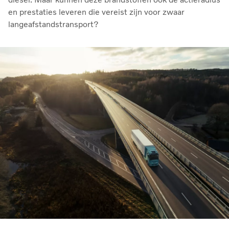
en prestaties leveren die vereist zijn voor zwaar
langeafstandstransport?