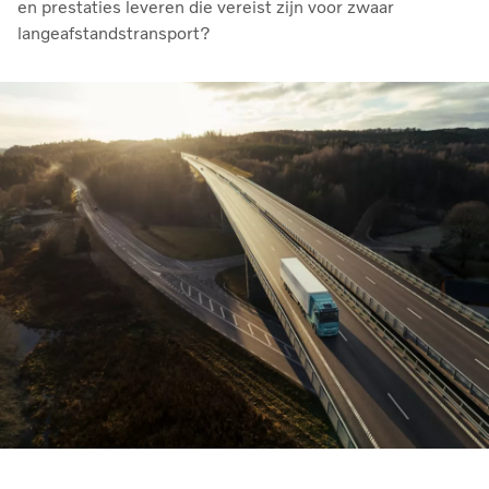
en prestaties leveren die vereist zijn voor zwaar
langeafstandstransport?