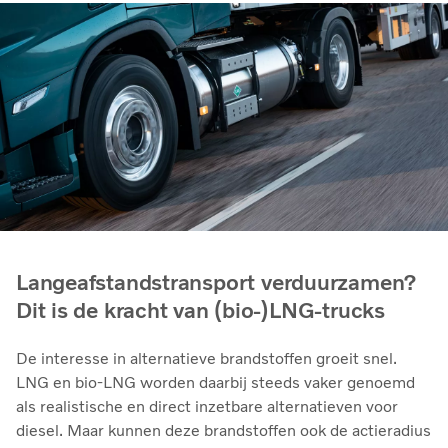
Langeafstandstransport verduurzamen?
Dit is de kracht van (bio-)LNG-trucks
De interesse in alternatieve brandstoffen groeit snel.
LNG en bio‑LNG worden daarbij steeds vaker genoemd
als realistische en direct inzetbare alternatieven voor
diesel. Maar kunnen deze brandstoffen ook de actieradius