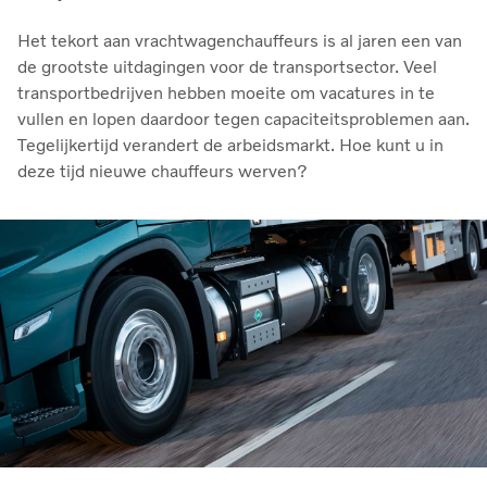
Het tekort aan vrachtwagenchauffeurs is al jaren een van
de grootste uitdagingen voor de transportsector. Veel
transportbedrijven hebben moeite om vacatures in te
vullen en lopen daardoor tegen capaciteitsproblemen aan.
Tegelijkertijd verandert de arbeidsmarkt. Hoe kunt u in
deze tijd nieuwe chauffeurs werven?