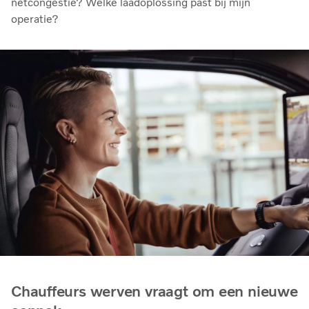
netcongestie? Welke laadoplossing past bij mijn
operatie?
Chauffeurs werven vraagt om een nieuwe