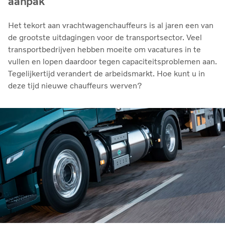
aanpak
Het tekort aan vrachtwagenchauffeurs is al jaren een van
de grootste uitdagingen voor de transportsector. Veel
transportbedrijven hebben moeite om vacatures in te
vullen en lopen daardoor tegen capaciteitsproblemen aan.
Tegelijkertijd verandert de arbeidsmarkt. Hoe kunt u in
deze tijd nieuwe chauffeurs werven?