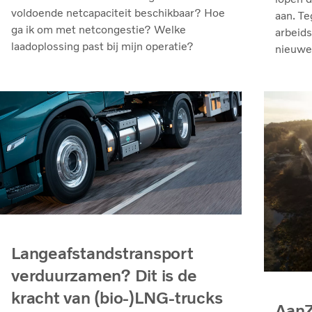
voldoende netcapaciteit beschikbaar? Hoe
aan. Te
ga ik om met netcongestie? Welke
arbeids
laadoplossing past bij mijn operatie?
nieuwe
Langeafstandstransport
verduurzamen? Dit is de
kracht van (bio-)LNG-trucks
AanZ