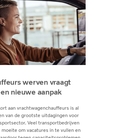
ffeurs werven vraagt
en nieuwe aanpak
ort aan vrachtwagenchauffeurs is al
en van de grootste uitdagingen voor
sportsector. Veel transportbedrijven
moeite om vacatures in te vullen en
daardoor tegen capaciteitsproblemen