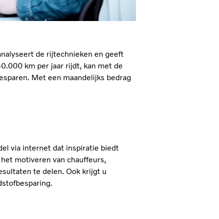
analyseert de rijtechnieken en geeft
0.000 km per jaar rijdt, kan met de
esparen. Met een maandelijks bedrag
l via internet dat inspiratie biedt
 het motiveren van chauffeurs,
ultaten te delen. Ook krijgt u
dstofbesparing.