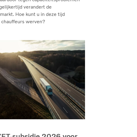
gelijkertijd verandert de
markt. Hoe kunt u in deze tijd
 chauffeurs werven?
ET-subsidie 2026 voor