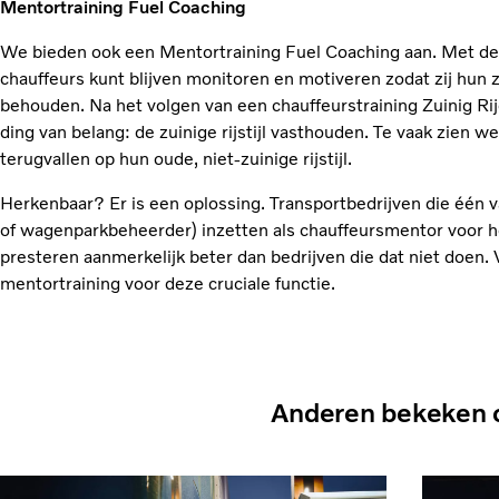
Mentortraining Fuel Coaching
We bieden ook een Mentortraining Fuel Coaching aan. Met deze
chauffeurs kunt blijven monitoren en motiveren zodat zij hun zu
behouden. Na het volgen van een chauffeurstraining Zuinig Rij
ding van belang: de zuinige rijstijl vasthouden. Te vaak zien w
terugvallen op hun oude, niet-zuinige rijstijl.
Herkenbaar? Er is een oplossing. Transportbedrijven die één
of wagenparkbeheerder) inzetten als chauffeursmentor voor he
presteren aanmerkelijk beter dan bedrijven die dat niet doen.
mentortraining voor deze cruciale functie.
Anderen bekeken 