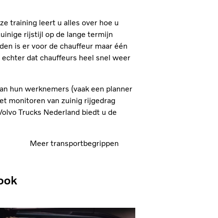
 training leert u alles over hoe u
inige rijstijl op de lange termijn
den is er voor de chauffeur maar één
e echter dat chauffeurs heel snel weer
 van hun werknemers (vaak een planner
t monitoren van zuinig rijgedrag
 Volvo Trucks Nederland biedt u de
Meer transportbegrippen
ook