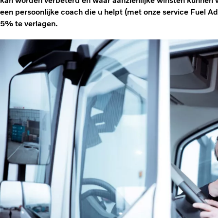
kan worden verbeterd en waar aanzienlijke winsten kunnen 
een persoonlijke coach die u helpt (met onze service Fuel A
5% te verlagen.