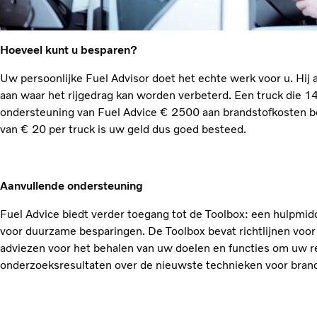
Hoeveel kunt u besparen?
Uw persoonlijke Fuel Advisor doet het echte werk voor u. Hij 
aan waar het rijgedrag kan worden verbeterd. Een truck die 14
ondersteuning van Fuel Advice € 2500 aan brandstofkosten b
van € 20 per truck is uw geld dus goed besteed.
Aanvullende ondersteuning
Fuel Advice biedt verder toegang tot de Toolbox: een hulpmidde
voor duurzame besparingen. De Toolbox bevat richtlijnen voor
adviezen voor het behalen van uw doelen en functies om uw res
onderzoeksresultaten over de nieuwste technieken voor bran