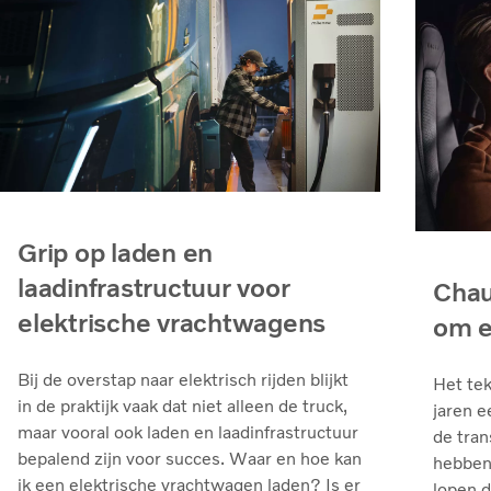
Grip op laden en
laadinfrastructuur voor
Chau
elektrische vrachtwagens
om e
Bij de overstap naar elektrisch rijden blijkt
Het tek
in de praktijk vaak dat niet alleen de truck,
jaren e
maar vooral ook laden en laadinfrastructuur
de tran
bepalend zijn voor succes. Waar en hoe kan
hebben 
ik een elektrische vrachtwagen laden? Is er
lopen 