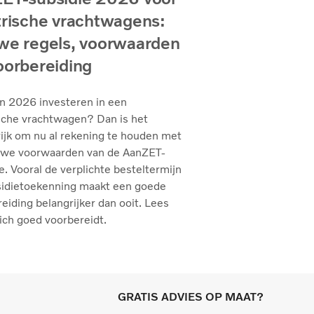
trische vrachtwagens:
we regels, voorwaarden
oorbereiding
in 2026 investeren in een
sche vrachtwagen? Dan is het
ijk om nu al rekening te houden met
uwe voorwaarden van de AanZET-
e. Vooral de verplichte besteltermijn
sidietoekenning maakt een goede
eiding belangrijker dan ooit. Lees
ich goed voorbereidt.
GRATIS ADVIES OP MAAT?