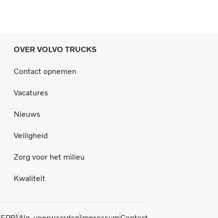
OVER VOLVO TRUCKS
Contact opnemen
Vacatures
Nieuws
Veiligheid
Zorg voor het milieu
Kwaliteit
(EPR)
Alg. voorwaarden
Impressum
Contact