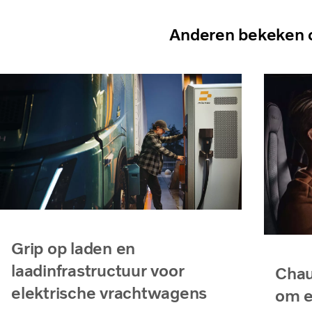
Anderen bekeken 
Grip op laden en
laadinfrastructuur voor
Chau
elektrische vrachtwagens
om e