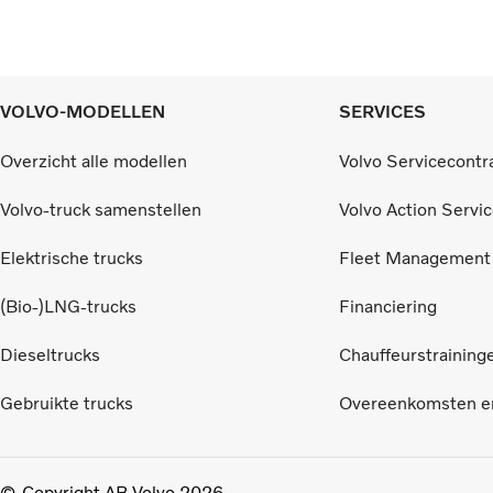
VOLVO-MODELLEN
SERVICES
Overzicht alle modellen
Volvo Servicecontr
Volvo-truck samenstellen
Volvo Action Servi
Elektrische trucks
Fleet Management
(Bio-)LNG-trucks
Financiering
Dieseltrucks
Chauffeurstraining
Gebruikte trucks
Overeenkomsten en
Copyright AB Volvo 2026