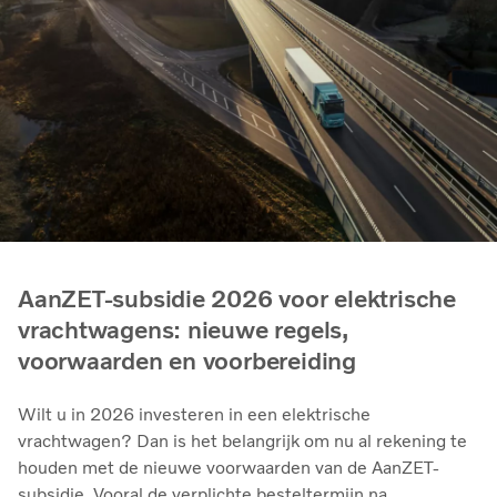
AanZET-subsidie 2026 voor elektrische
vrachtwagens: nieuwe regels,
voorwaarden en voorbereiding
Wilt u in 2026 investeren in een elektrische
vrachtwagen? Dan is het belangrijk om nu al rekening te
houden met de nieuwe voorwaarden van de AanZET-
subsidie. Vooral de verplichte besteltermijn na