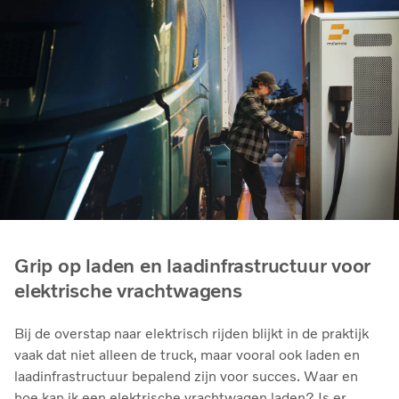
Grip op laden en laadinfrastructuur voor
elektrische vrachtwagens
Bij de overstap naar elektrisch rijden blijkt in de praktijk
vaak dat niet alleen de truck, maar vooral ook laden en
laadinfrastructuur bepalend zijn voor succes. Waar en
hoe kan ik een elektrische vrachtwagen laden? Is er