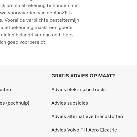
ijk om nu al rekening te houden met
uwe voorwaarden van de AanZET-
e. Vooral de verplichte besteltermijn
sidietoekenning maakt een goede
eiding belangrijker dan ooit. Lees
ich goed voorbereidt.
GRATIS ADVIES OP MAAT?
acten
Advies elektrische trucks
ces (pechhulp)
Advies subsidies
Advies alternatieve brandstoffen
Advies Volvo FH Aero Electric