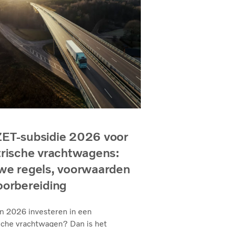
ET-subsidie 2026 voor
trische vrachtwagens:
we regels, voorwaarden
oorbereiding
in 2026 investeren in een
sche vrachtwagen? Dan is het