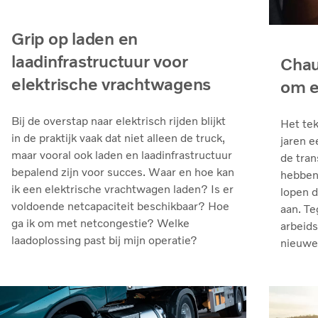
Grip op laden en
laadinfrastructuur voor
Chau
elektrische vrachtwagens
om e
Bij de overstap naar elektrisch rijden blijkt
Het tek
in de praktijk vaak dat niet alleen de truck,
jaren e
maar vooral ook laden en laadinfrastructuur
de tran
bepalend zijn voor succes. Waar en hoe kan
hebben 
ik een elektrische vrachtwagen laden? Is er
lopen 
voldoende netcapaciteit beschikbaar? Hoe
aan. Te
ga ik om met netcongestie? Welke
arbeids
laadoplossing past bij mijn operatie?
nieuwe