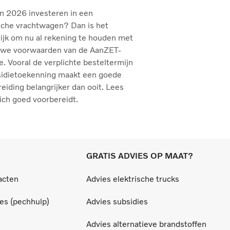
in 2026 investeren in een
sche vrachtwagen? Dan is het
ijk om nu al rekening te houden met
uwe voorwaarden van de AanZET-
e. Vooral de verplichte besteltermijn
sidietoekenning maakt een goede
eiding belangrijker dan ooit. Lees
ich goed voorbereidt.
GRATIS ADVIES OP MAAT?
acten
Advies elektrische trucks
ces (pechhulp)
Advies subsidies
Advies alternatieve brandstoffen