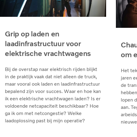
Grip op laden en
laadinfrastructuur voor
Chau
elektrische vrachtwagens
om e
Bij de overstap naar elektrisch rijden blijkt
Het tek
in de praktijk vaak dat niet alleen de truck,
jaren e
maar vooral ook laden en laadinfrastructuur
de tran
bepalend zijn voor succes. Waar en hoe kan
hebben 
ik een elektrische vrachtwagen laden? Is er
lopen 
voldoende netcapaciteit beschikbaar? Hoe
aan. Te
ga ik om met netcongestie? Welke
arbeids
laadoplossing past bij mijn operatie?
nieuwe