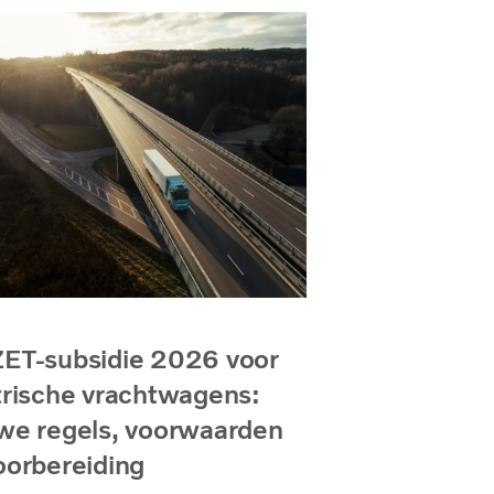
ET-subsidie 2026 voor
trische vrachtwagens:
we regels, voorwaarden
oorbereiding