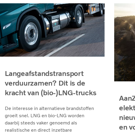
Langeafstandstransport
verduurzamen? Dit is de
kracht van (bio-)LNG-trucks
AanZ
elek
De interesse in alternatieve brandstoffen
groeit snel. LNG en bio‑LNG worden
nieu
daarbij steeds vaker genoemd als
en v
realistische en direct inzetbare