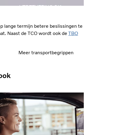
p lange termijn betere beslissingen te
taat. Naast de TCO wordt ook de
TBO
Meer transportbegrippen
ook