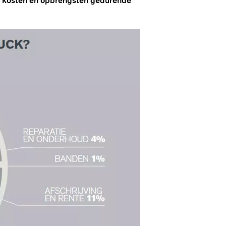
e kosten en opbrengsten gedurende