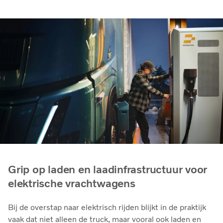
Grip op laden en laadinfrastructuur voor
elektrische vrachtwagens
Bij de overstap naar elektrisch rijden blijkt in de praktijk
vaak dat niet alleen de truck, maar vooral ook laden en