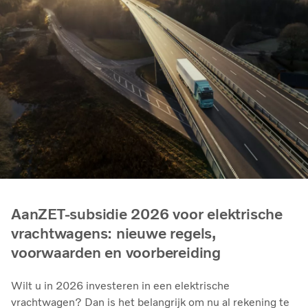
AanZET-subsidie 2026 voor elektrische
vrachtwagens: nieuwe regels,
voorwaarden en voorbereiding
Wilt u in 2026 investeren in een elektrische
vrachtwagen? Dan is het belangrijk om nu al rekening te