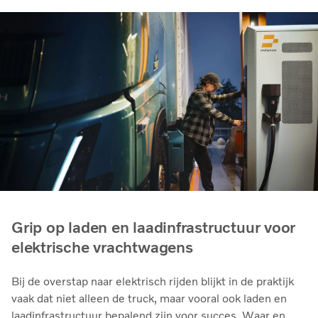
Grip op laden en laadinfrastructuur voor
elektrische vrachtwagens
Bij de overstap naar elektrisch rijden blijkt in de praktijk
vaak dat niet alleen de truck, maar vooral ook laden en
laadinfrastructuur bepalend zijn voor succes. Waar en