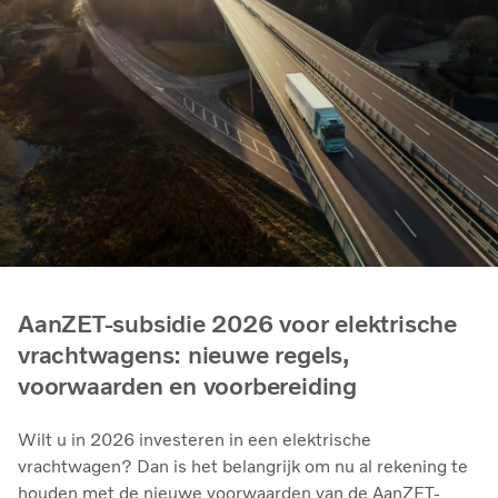
AanZET-subsidie 2026 voor elektrische
vrachtwagens: nieuwe regels,
voorwaarden en voorbereiding
Wilt u in 2026 investeren in een elektrische
vrachtwagen? Dan is het belangrijk om nu al rekening te
houden met de nieuwe voorwaarden van de AanZET-