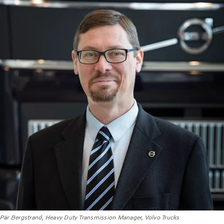
Pär Bergstrand, Heavy Duty Transmission Manager, Volvo Trucks