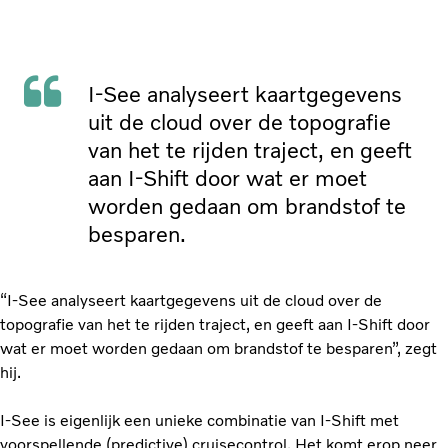
I-See analyseert kaartgegevens
uit de cloud over de topografie
van het te rijden traject, en geeft
aan I-Shift door wat er moet
worden gedaan om brandstof te
besparen.
“I-See analyseert kaartgegevens uit de cloud over de
topografie van het te rijden traject, en geeft aan I-Shift door
wat er moet worden gedaan om brandstof te besparen”, zegt
hij.
I-See is eigenlijk een unieke combinatie van I-Shift met
voorspellende (predictive) cruisecontrol. Het komt erop neer