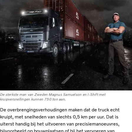
De sterkste man van Zweden Magnus Samuelson en I-Shift met
kruipversnellingen kunnen 750 ton aan.
De overbrengingsverhoudingen maken dat de truck echt
kruipt, met snelheden van slechts 0,5 km per uur. Dat is
uiterst handig bij het uitvoeren van precisiemanoeuvres,
bijvoorbeeld op bouwplaatsen of bij het vervoeren van