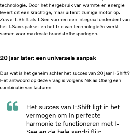
technologie. Door het hergebruik van warmte en energie
levert dit een krachtige, maar uiterst zuinige motor op.
Zowel I-Shift als I-See vormen een integraal onderdeel van
het I-Save-pakket en het trio van technologieën werkt
samen voor maximale brandstofbesparingen.
20 jaar later: een universele aanpak
Dus wat is het geheim achter het succes van 20 jaar I-Shift?
Het antwoord op deze vraag is volgens Niklas Öberg een
combinatie van factoren.
Het succes van I-Shift ligt in het
vermogen om in perfecte
harmonie te functioneren met I-
See en de hele aandrijflijn.