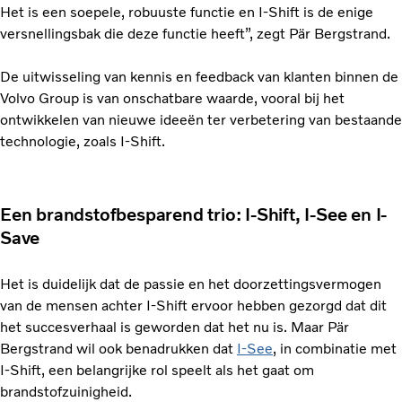
Het is een soepele, robuuste functie en I-Shift is de enige
versnellingsbak die deze functie heeft”, zegt Pär Bergstrand.
De uitwisseling van kennis en feedback van klanten binnen de
Volvo Group is van onschatbare waarde, vooral bij het
ontwikkelen van nieuwe ideeën ter verbetering van bestaande
technologie, zoals I-Shift.
Een brandstofbesparend trio: I-Shift, I-See en I-
Save
Het is duidelijk dat de passie en het doorzettingsvermogen
van de mensen achter I-Shift ervoor hebben gezorgd dat dit
het succesverhaal is geworden dat het nu is. Maar Pär
Bergstrand wil ook benadrukken dat
I-See
, in combinatie met
I-Shift, een belangrijke rol speelt als het gaat om
brandstofzuinigheid.