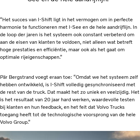
“Het succes van I-Shift ligt in het vermogen om in perfecte
harmonie te functioneren met I-See en de hele aandrijflijn. In
de loop der jaren is het systeem ook constant verbeterd om
aan de eisen van klanten te voldoen, niet alleen wat betreft
hoge prestaties en efficiëntie, maar ook als het gaat om
optimale rijeigenschappen.”
Pär Bergstrand voegt eraan toe: “Omdat we het systeem zelf
hebben ontwikkeld, is I-Shift volledig gesynchroniseerd met
de rest van de truck. Dat maakt het zo uniek en veelzijdig. Het
is het resultaat van 20 jaar hard werken, waardevolle testen
bij klanten en hun feedback, en het feit dat Volvo Trucks
toegang heeft tot de technologische voorsprong van de hele
Volvo Group.”