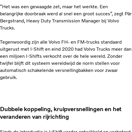
“Het was een gewaagde zet, maar het werkte. Een
belangrijke doorbraak werd al snel een groot succes”, zegt Pär
Bergstrand, Heavy Duty Transmission Manager bij Volvo
Trucks.
Tegenwoordig zijn alle Volvo FH- en FM-trucks standaard
uitgerust met I-Shift en eind 2020 had Volvo Trucks meer dan
een miljoen I-Shifts verkocht over de hele wereld. Zonder
twijfel blijft dit systeem wereldwijd de norm stellen voor
automatisch schakelende versnellingbakken voor zwaar
gebruik.
Dubbele koppeling, kruipversnellingen en het
veranderen van rijrichting
Sinds de introductie is I-Shift verder ontwikkeld en verbeterd