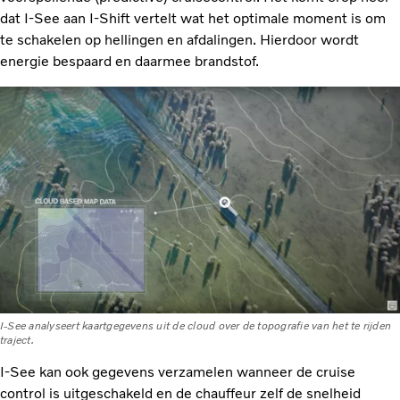
dat I-See aan I-Shift vertelt wat het optimale moment is om
te schakelen op hellingen en afdalingen. Hierdoor wordt
energie bespaard en daarmee brandstof.
I-See analyseert kaartgegevens uit de cloud over de topografie van het te rijden
traject.
I-See kan ook gegevens verzamelen wanneer de cruise
control is uitgeschakeld en de chauffeur zelf de snelheid