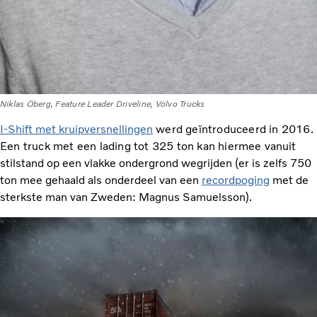
Niklas Öberg, Feature Leader Driveline, Volvo Trucks
I-Shift met kruipversnellingen
werd geïntroduceerd in 2016.
Een truck met een lading tot 325 ton kan hiermee
vanuit
stilstand op een vlakke ondergrond wegrijden (er is zelfs 750
ton mee gehaald als onderdeel van een
recordpoging
met de
sterkste man van Zweden: Magnus Samuelsson).