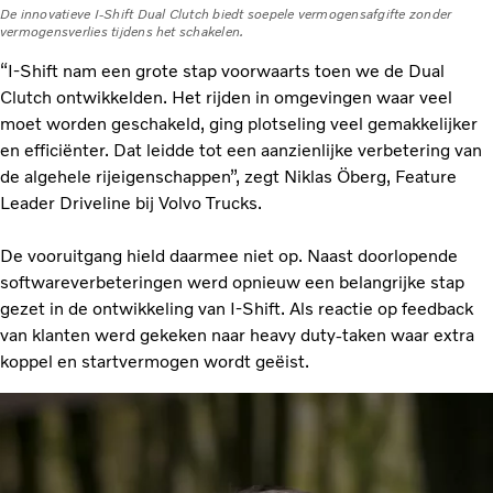
De innovatieve I-Shift Dual Clutch biedt soepele vermogensafgifte zonder
vermogensverlies tijdens het schakelen.
“I-Shift nam een grote stap voorwaarts toen we de Dual
Clutch ontwikkelden. Het rijden in omgevingen waar veel
moet worden geschakeld, ging plotseling veel gemakkelijker
en efficiënter. Dat leidde tot een aanzienlijke verbetering van
de algehele rijeigenschappen”, zegt Niklas Öberg, Feature
Leader Driveline bij Volvo Trucks.
De vooruitgang hield daarmee niet op. Naast doorlopende
softwareverbeteringen werd opnieuw een belangrijke stap
gezet in de ontwikkeling van I-Shift. Als reactie op feedback
van klanten werd gekeken naar heavy duty-taken waar extra
koppel en startvermogen wordt geëist.