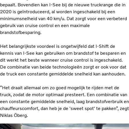
bepaalt. Bovendien kan I-See bij de nieuwe truckrange die in
2020 is geïntroduceerd, al worden ingeschakeld bij een
minimumsnelheid van 40 km/u. Dat zorgt voor een verbeterd
gebruik van cruise control en een maximale
brandstofbesparing.
Het belangrijkste voordeel is ongetwijfeld dat I-Shift de
kennis van I-See kan gebruiken om brandstof te besparen en
dit werkt het beste wanneer cruise control is ingeschakeld.
De combinatie van beide technologieën zorgt er ook voor dat
de truck een constante gemiddelde snelheid kan aanhouden.
“Het draait allemaal om zo goed mogelijk te rijden met de
truck, zodat de motor optimaal presteert. Een combinatie van
een constante gemiddelde snelheid, laag brandstofverbruik en
chauffeurscomfort, dan heb je de 'sweet spot' te pakken”, zegt
Niklas Öberg.