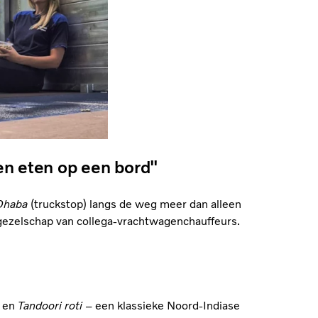
een eten op een bord"
Dhaba
(truckstop) langs de weg meer dan alleen
 gezelschap van collega-vrachtwagenchauffeurs.
en
Tandoori roti
– een klassieke Noord-Indiase