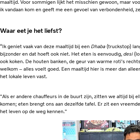
maaltijd. Voor sommigen lijkt het misschien gewoon, maar voor
ik vandaan kom en geeft me een gevoel van verbondenheid, ze
Waar eet je het liefst?
“Ik geniet vaak van deze maaltijd bij een
Dhaba
(truckstop) lan
bijzonder en dat hoeft ook niet. Het eten is eenvoudig,
desi
(lo
ook koken. De houten banken, de geur van warme roti's rechts
welkom – alles voelt goed. Een maaltijd hier is meer dan alle
het lokale leven vast.
"Als er andere chauffeurs in de buurt zijn, zitten we altijd bij
komen; eten brengt ons aan dezelfde tafel. Er zit een vreemde 
het leven op de weg kennen."