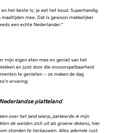
r en het beste is: je eet het koud. Superhandig
n maaltijden mee. Dat is gewoon makkelijker
steeds een echte Nederlander."
ver mijn eigen eten mee en geniet van het
lekken en juist door die onvoorspelbaarheid
 momenten te genieten – ze maken de dag
zo'n ervaring:
Nederlandse platteland
en over het land wierp, parkeerde ik mijn
ten de weiden zich uit als groene dekens, hier
boom stonden te herkauwen. Alles ademde rust.