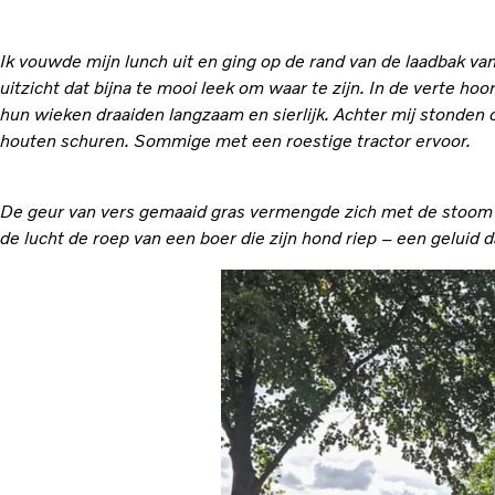
Ik vouwde mijn lunch uit en ging op de rand van de laadbak va
uitzicht dat bijna te mooi leek om waar te zijn. In de verte h
hun wieken draaiden langzaam en sierlijk. Achter mij stonde
houten schuren. Sommige met een roestige tractor ervoor.
De geur van vers gemaaid gras vermengde zich met de stoom di
de lucht de roep van een boer die zijn hond riep – een geluid 