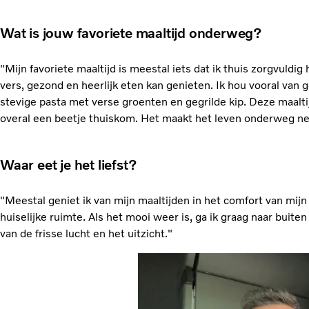
Wat is jouw favoriete maaltijd onderweg?
"Mijn favoriete maaltijd is meestal iets dat ik thuis zorgvuldig
vers, gezond en heerlijk eten kan genieten. Ik hou vooral van
stevige pasta met verse groenten en gegrilde kip. Deze maaltij
overal een beetje thuiskom. Het maakt het leven onderweg net
Waar eet je het liefst?
"Meestal geniet ik van mijn maaltijden in het comfort van mijn
huiselijke ruimte. Als het mooi weer is, ga ik graag naar buiten
van de frisse lucht en het uitzicht."