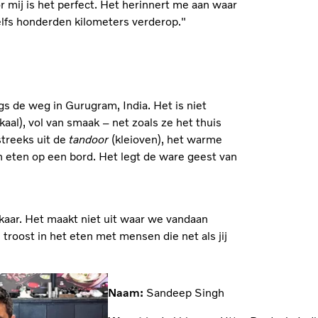
 mij is het perfect. Het herinnert me aan waar
lfs honderden kilometers verderop."
gs de weg in Gurugram, India. Het is niet
kaal), vol van smaak – net zoals ze het thuis
treeks uit de
tandoor
(kleioven), het warme
en eten op een bord. Het legt de ware geest van
 elkaar. Het maakt niet uit waar we vandaan
troost in het eten met mensen die net als jij
Naam:
Sandeep Singh