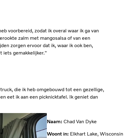
 heb voorbereid, zodat ik overal waar ik ga van
 gerookte zalm met mangosalsa of van een
den zorgen ervoor dat ik, waar ik ook ben,
 iets gemakkelijker."
 truck, die ik heb omgebouwd tot een gezellige,
 en eet ik aan een picknicktafel. Ik geniet dan
Naam:
Chad Van Dyke
Woont in:
Elkhart Lake, Wisconsin