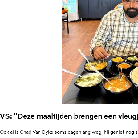
VS: "Deze maaltijden brengen een vleugj
Ook al is Chad Van Dyke soms dagenlang weg, hij geniet nog 