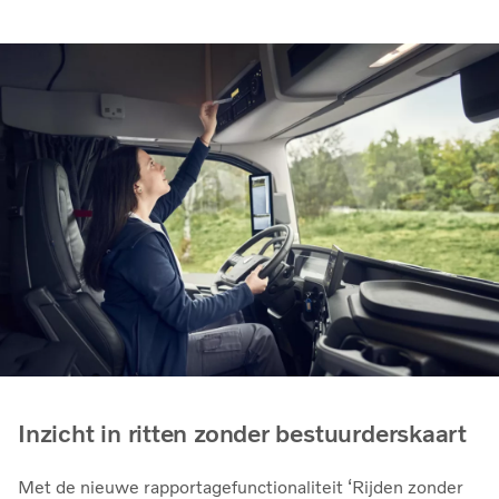
Inzicht in ritten zonder bestuurderskaart
Met de nieuwe rapportagefunctionaliteit ‘Rijden zonder