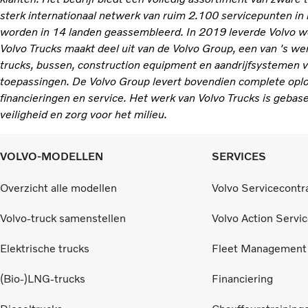
sterk internationaal netwerk van ruim 2.100 servicepunten in
worden in 14 landen geassembleerd. In 2019 leverde Volvo w
Volvo Trucks maakt deel uit van de Volvo Group, een van 's w
trucks, bussen, construction equipment en aandrijfsystemen v
toepassingen. De Volvo Group levert bovendien complete opl
financieringen en service. Het werk van Volvo Trucks is gebas
veiligheid en zorg voor het milieu.
VOLVO-MODELLEN
SERVICES
Overzicht alle modellen
Volvo Servicecontr
Volvo-truck samenstellen
Volvo Action Servi
Elektrische trucks
Fleet Management
(Bio-)LNG-trucks
Financiering