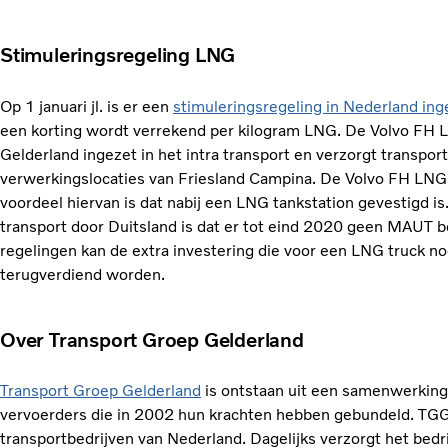
Stimuleringsregeling LNG
Op 1 januari jl. is er een
stimuleringsregeling in Nederland in
een korting wordt verrekend per kilogram LNG. De Volvo FH L
Gelderland ingezet in het intra transport en verzorgt transpor
verwerkingslocaties van Friesland Campina. De Volvo FH LNG kr
voordeel hiervan is dat nabij een LNG tankstation gevestigd is
transport door Duitsland is dat er tot eind 2020 geen MAUT 
regelingen kan de extra investering die voor een LNG truck nod
terugverdiend worden.
Over Transport Groep Gelderland
Transport Groep Gelderland
is ontstaan uit een samenwerking
vervoerders die in 2002 hun krachten hebben gebundeld. TGG
transportbedrijven van Nederland. Dagelijks verzorgt het bedr