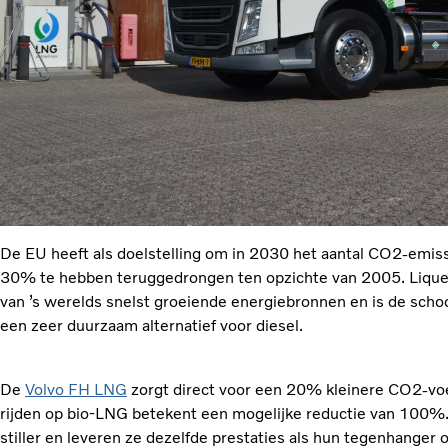
De EU heeft als doelstelling om in 2030 het aantal CO2-emiss
30% te hebben teruggedrongen ten opzichte van 2005. Liquef
van ’s werelds snelst groeiende energiebronnen en is de schoo
een zeer duurzaam alternatief voor diesel.
De
Volvo FH LNG
zorgt direct voor een 20% kleinere CO2-voe
rijden op bio-LNG betekent een mogelijke reductie van 100%.
stiller en leveren ze dezelfde prestaties als hun tegenhanger o