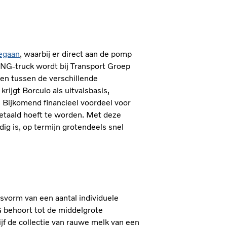
gegaan
, waarbij er direct aan de pomp
NG-truck wordt bij Transport Groep
ten tussen de verschillende
ijgt Borculo als uitvalsbasis,
. Bijkomend financieel voordeel voor
betaald hoeft te worden. Met deze
ig is, op termijn grotendeels snel
svorm van een aantal individuele
 behoort tot de middelgrote
ijf de collectie van rauwe melk van een