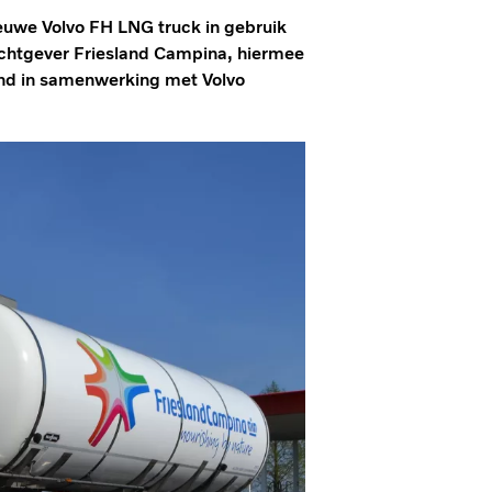
euwe Volvo FH LNG truck in gebruik
achtgever Friesland Campina, hiermee
and in samenwerking met Volvo