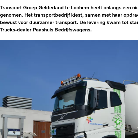
Transport Groep Gelderland te Lochem heeft onlangs een ni
genomen. Het transportbedrijf kiest, samen met haar opdr
bewust voor duurzamer transport. De levering kwam tot st
Trucks-dealer Paashuis Bedrijfswagens.