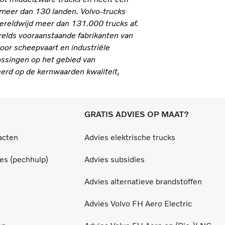
 meer dan 130 landen. Volvo-trucks
ereldwijd meer dan 131.000 trucks af.
erelds vooraanstaande fabrikanten van
oor scheepvaart en industriële
ossingen op het gebied van
eerd op de kernwaarden kwaliteit,
GRATIS ADVIES OP MAAT?
acten
Advies elektrische trucks
ces (pechhulp)
Advies subsidies
Advies alternatieve brandstoffen
Advies Volvo FH Aero Electric