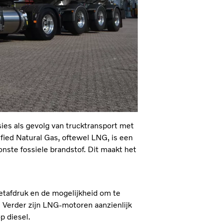
ies als gevolg van trucktransport met
ied Natural Gas, oftewel LNG, is een
nste fossiele brandstof. Dit maakt het
tafdruk en de mogelijkheid om te
 Verder zijn LNG-motoren aanzienlijk
p diesel.