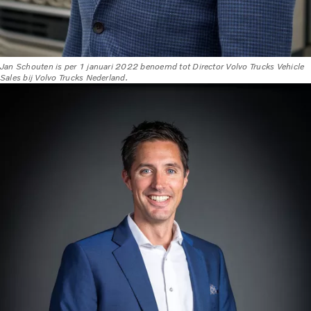
Jan Schouten is per 1 januari 2022 benoemd tot Director Volvo Trucks Vehicle
Sales bij Volvo Trucks Nederland.