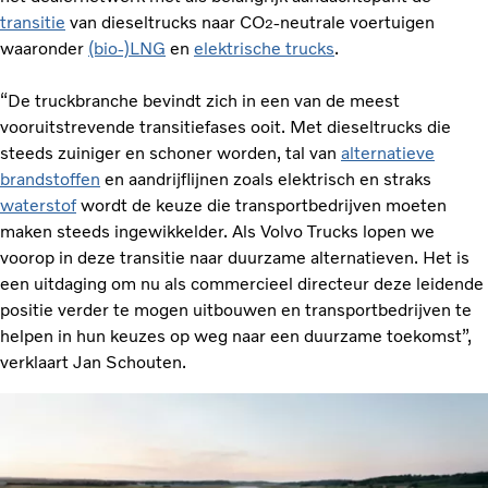
transitie
van dieseltrucks naar CO
-neutrale voertuigen
2
waaronder
(bio-)LNG
en
elektrische trucks
.
“De truckbranche bevindt zich in een van de meest
vooruitstrevende transitiefases ooit. Met dieseltrucks die
steeds zuiniger en schoner worden, tal van
alternatieve
brandstoffen
en aandrijflijnen zoals elektrisch en straks
waterstof
wordt de keuze die transportbedrijven moeten
maken steeds ingewikkelder. Als Volvo Trucks lopen we
voorop in deze transitie naar duurzame alternatieven. Het is
een uitdaging om nu als commercieel directeur deze leidende
positie verder te mogen uitbouwen en transportbedrijven te
helpen in hun keuzes op weg naar een duurzame toekomst”,
verklaart Jan Schouten.