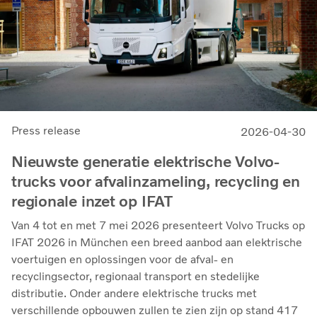
Press release
2026-04-30
Nieuwste generatie elektrische Volvo-
trucks voor afvalinzameling, recycling en
regionale inzet op IFAT
Van 4 tot en met 7 mei 2026 presenteert Volvo Trucks op
IFAT 2026 in München een breed aanbod aan elektrische
voertuigen en oplossingen voor de afval- en
recyclingsector, regionaal transport en stedelijke
distributie. Onder andere elektrische trucks met
verschillende opbouwen zullen te zien zijn op stand 417