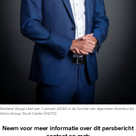
Roeland Ruygt start per 1 januari 2022 in de functie van algemeen directeur bij
Volvo Group Truck Center (VGTC).
Neem voor meer informatie over dit persbericht