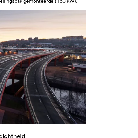
nellingsbak gemonteerde (150 kW).
dichtheid