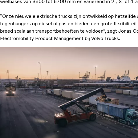
wielbases van 3800 tot 6700 mm en variërend in 2-, 3- of 4-a
“Onze nieuwe elektrische trucks zijn ontwikkeld op hetzelfde
tegenhangers op diesel of gas en bieden een grote flexibilitei
breed scala aan transportbehoeften te voldoen”, zegt Jonas O
Electromobility Product Management bij Volvo Trucks.