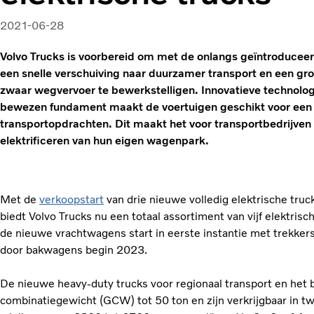
2021-06-28
Volvo Trucks is voorbereid om met de onlangs geïntroducee
een snelle verschuiving naar duurzamer transport en een grot
zwaar wegvervoer te bewerkstelligen. Innovatieve technolog
bewezen fundament maakt de voertuigen geschikt voor een 
transportopdrachten. Dit maakt het voor transportbedrijven
elektrificeren van hun eigen wagenpark.
Met de
verkoopstart
van drie nieuwe volledig elektrische tru
biedt Volvo Trucks nu een totaal assortiment van vijf elektris
de nieuwe vrachtwagens start in eerste instantie met trekker
door bakwagens begin 2023.
De nieuwe heavy-duty trucks voor regionaal transport en he
combinatiegewicht (GCW) tot 50 ton en zijn verkrijgbaar in t