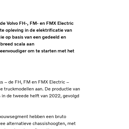
rde Volvo FH-, FM- en FMX Electric
e opleving in de elektrificatie van
ie op basis van een gedeeld en
breed scala aan
 eenvoudiger om te starten met het
cks – de FH, FM en FMX Electric –
che truckmodellen aan. De productie van
s in de tweede helft van 2022, gevolgd
t bouwsegment hebben een bruto
wee alternatieve chassishoogten, met