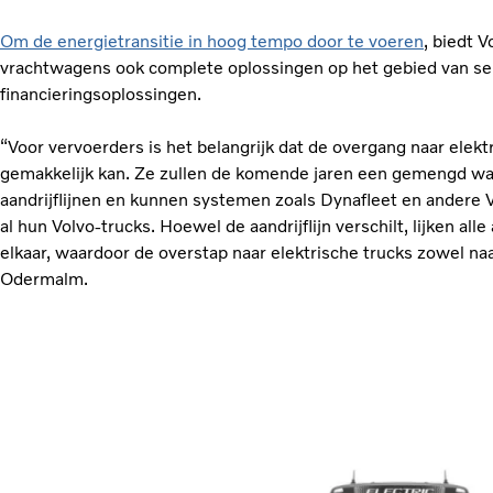
Om de energietransitie in hoog tempo door te voeren
, biedt V
vrachtwagens ook complete oplossingen op het gebied van se
financieringsoplossingen.
“Voor vervoerders is het belangrijk dat de overgang naar elektr
gemakkelijk kan. Ze zullen de komende jaren een gemengd w
aandrijflijnen en kunnen systemen zoals Dynafleet en andere V
al hun Volvo-trucks. Hoewel de aandrijflijn verschilt, lijken al
elkaar, waardoor de overstap naar elektrische trucks zowel naad
Odermalm.