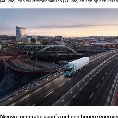
(40 kW), één elektromechanisch (70 kW) en één op een vers
Nieuwe generatie accu’s met een hogere energie