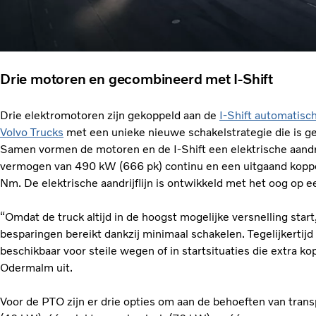
Drie motoren en gecombineerd met I-Shift
Drie elektromotoren zijn gekoppeld aan de
I-Shift automatisc
Volvo Trucks
met een unieke nieuwe schakelstrategie die is geo
Samen vormen de motoren en de I-Shift een elektrische aand
vermogen van 490 kW (666 pk) continu en een uitgaand koppe
Nm. De elektrische aandrijflijn is ontwikkeld met het oog op e
“Omdat de truck altijd in de hoogst mogelijke versnelling start
besparingen bereikt dankzij minimaal schakelen. Tegelijkertijd z
beschikbaar voor steile wegen of in startsituaties die extra ko
Odermalm uit.
Voor de PTO zijn er drie opties om aan de behoeften van trans