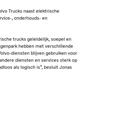
olvo Trucks naast elektrische
rvice-, onderhouds- en
ische trucks geleidelijk, soepel en
agenpark hebben met verschillende
olvo-diensten blijven gebruiken voor
le andere diensten en services sterk op
loos als logisch is”, besluit Jonas