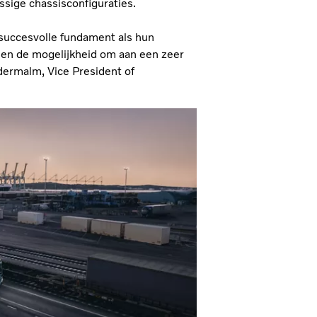
ssige chassisconfiguraties.
 succesvolle fundament als hun
t en de mogelijkheid om aan een zeer
dermalm, Vice President of