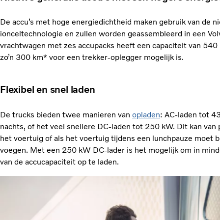
De accu’s met hoge energiedichtheid maken gebruik van de ni
ionceltechnologie en zullen worden geassembleerd in een Volv
vrachtwagen met zes accupacks heeft een capaciteit van 5
zo’n 300 km* voor een trekker-oplegger mogelijk is.
Flexibel en snel laden
De trucks bieden twee manieren van
opladen
: AC-laden tot 43
nachts, of het veel snellere DC-laden tot 250 kW. Dit kan van 
het voertuig of als het voertuig tijdens een lunchpauze moet b
voegen. Met een 250 kW DC-lader is het mogelijk om in mind
van de accucapaciteit op te laden.