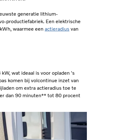
euwste generatie lithium-
o-productiefabriek. Een elektrische
40 kWh, waarmee een
actieradius
van
 kW, wat ideaal is voor opladen 's
pas komen bij volcontinue inzet van
ijladen om extra actieradius toe te
er dan 90 minuten** tot 80 procent