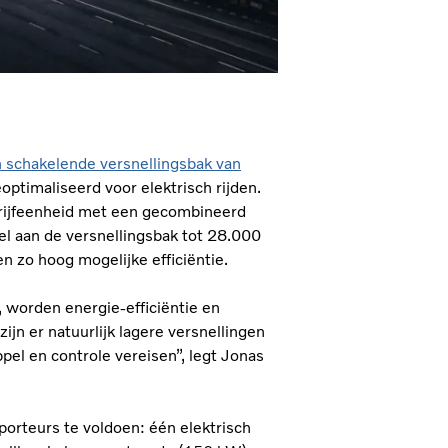
h schakelende versnellingsbak van
ptimaliseerd voor elektrisch rijden.
rijfeenheid met een gecombineerd
l aan de versnellingsbak tot 28.000
en zo hoog mogelijke efficiëntie.
, worden energie-efficiëntie en
ijn er natuurlijk lagere versnellingen
ppel en controle vereisen”, legt Jonas
porteurs te voldoen: één elektrisch