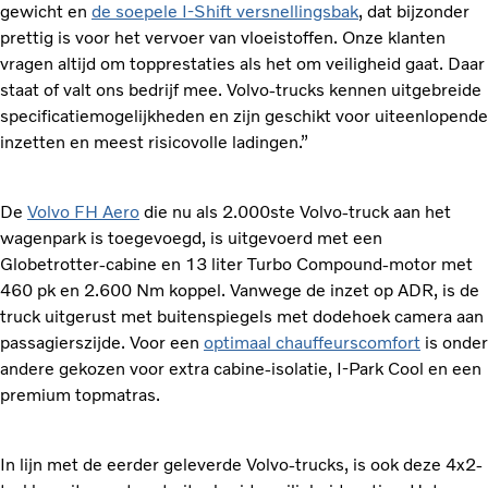
gewicht en
de soepele I-Shift versnellingsbak
, dat bijzonder
prettig is voor het vervoer van vloeistoffen. Onze klanten
vragen altijd om topprestaties als het om veiligheid gaat. Daar
staat of valt ons bedrijf mee. Volvo-trucks kennen uitgebreide
specificatiemogelijkheden en zijn geschikt voor uiteenlopende
inzetten en meest risicovolle ladingen.”
De
Volvo FH Aero
die nu als 2.000ste Volvo-truck aan het
wagenpark is toegevoegd, is uitgevoerd met een
Globetrotter-cabine en 13 liter Turbo Compound-motor met
460 pk en 2.600 Nm koppel. Vanwege de inzet op ADR, is de
truck uitgerust met buitenspiegels met dodehoek camera aan
passagierszijde. Voor een
optimaal chauffeurscomfort
is onder
andere gekozen voor extra cabine-isolatie, I-Park Cool en een
premium topmatras.
In lijn met de eerder geleverde Volvo-trucks, is ook deze 4x2-