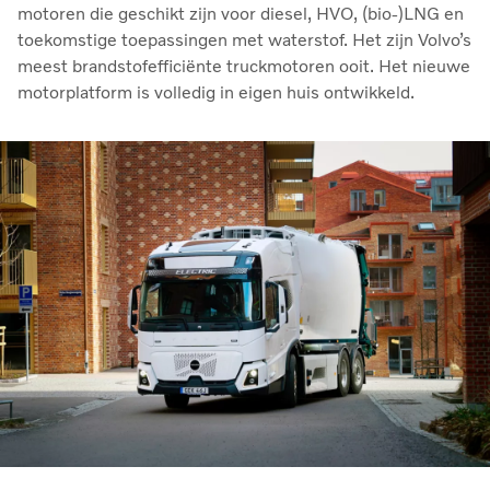
motoren die geschikt zijn voor diesel, HVO, (bio-)LNG en
toekomstige toepassingen met waterstof. Het zijn Volvo’s
meest brandstofefficiënte truckmotoren ooit. Het nieuwe
motorplatform is volledig in eigen huis ontwikkeld.