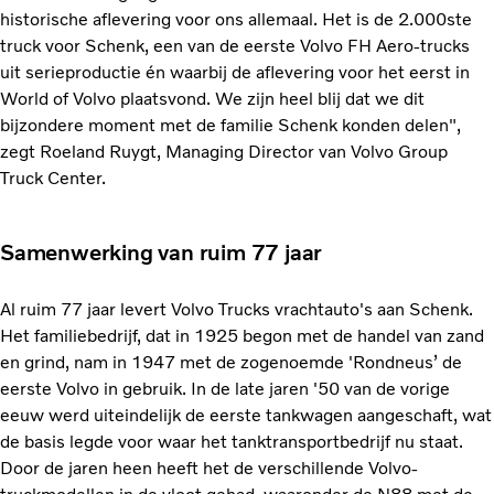
historische aflevering voor ons allemaal. Het is de 2.000ste
truck voor Schenk, een van de eerste Volvo FH Aero-trucks
uit serieproductie én waarbij de aflevering voor het eerst in
World of Volvo plaatsvond. We zijn heel blij dat we dit
bijzondere moment met de familie Schenk konden delen",
zegt Roeland Ruygt, Managing Director van Volvo Group
Truck Center.
Samenwerking van ruim 77 jaar
Al ruim 77 jaar levert Volvo Trucks vrachtauto's aan Schenk.
Het familiebedrijf, dat in 1925 begon met de handel van zand
en grind, nam in 1947 met de zogenoemde 'Rondneus’ de
eerste Volvo in gebruik. In de late jaren '50 van de vorige
eeuw werd uiteindelijk de eerste tankwagen aangeschaft, wat
de basis legde voor waar het tanktransportbedrijf nu staat.
Door de jaren heen heeft het de verschillende Volvo-