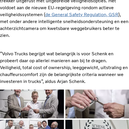
trekker uitgerust met uitgebreide veiligheidsopties. Het
voldoet aan de nieuwe EU-regelgeving rondom actieve
veiligheidssystemen (
de General Safety Regulation, GSR
),
met onder andere intelligente snelheidsondersteuning en een
achterzichtcamera om kwetsbare weggebruikers beter te
zien.
“Volvo Trucks begrijpt wat belangrijk is voor Schenk en
probeert daar op allerlei manieren aan bij te dragen.
Veiligheid, total cost of ownership, leeggewicht, uitstraling en
chauffeurscomfort zijn de belangrijkste criteria wanneer we
investeren in trucks”, aldus Arjan Schenk.