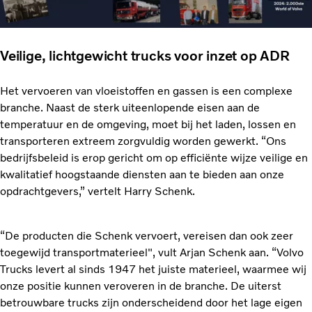
Veilige, lichtgewicht trucks voor inzet op ADR
Het vervoeren van vloeistoffen en gassen is een complexe
branche. Naast de sterk uiteenlopende eisen aan de
temperatuur en de omgeving, moet bij het laden, lossen en
transporteren extreem zorgvuldig worden gewerkt. “Ons
bedrijfsbeleid is erop gericht om op efficiënte wijze veilige en
kwalitatief hoogstaande diensten aan te bieden aan onze
opdrachtgevers,” vertelt Harry Schenk.
“De producten die Schenk vervoert, vereisen dan ook zeer
toegewijd transportmaterieel", vult Arjan Schenk aan. “Volvo
Trucks levert al sinds 1947 het juiste materieel, waarmee wij
onze positie kunnen veroveren in de branche. De uiterst
betrouwbare trucks zijn onderscheidend door het lage eigen