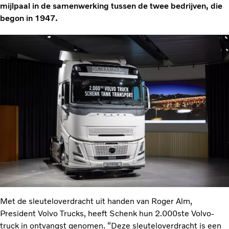
mijlpaal in de samenwerking tussen de twee bedrijven, die
begon in 1947.
Met de sleuteloverdracht uit handen van Roger Alm,
President Volvo Trucks, heeft Schenk hun 2.000ste Volvo-
truck in ontvangst genomen. “Deze sleuteloverdracht is een