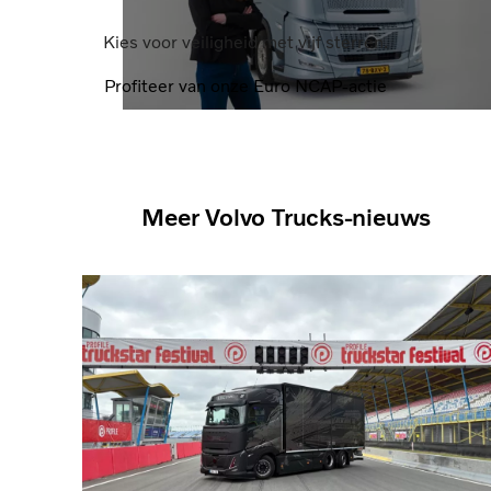
Kies voor veiligheid met vijf sterren.
Profiteer van onze Euro NCAP-actie
Meer Volvo Trucks-nieuws