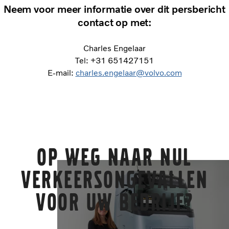
Neem voor meer informatie over dit persbericht
contact op met:
Charles Engelaar
Tel: +31 651427151
E-mail:
charles.engelaar@volvo.com
Op weg naar nul
verkeersongevallen
voor uw bedrijf?