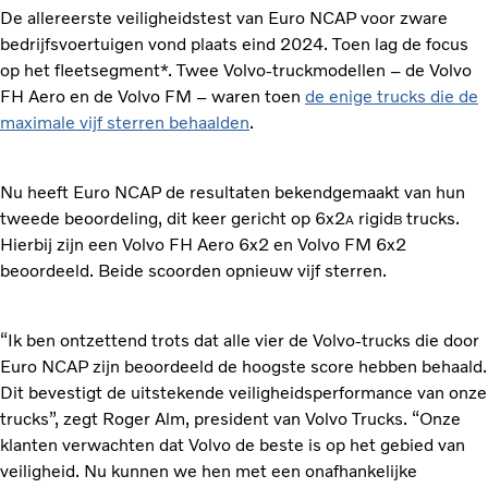
De allereerste veiligheidstest van Euro NCAP voor zware
bedrijfsvoertuigen vond plaats eind 2024. Toen lag de focus
op het fleetsegment*. Twee Volvo-truckmodellen – de Volvo
FH Aero en de Volvo FM – waren toen
de enige trucks die de
maximale vijf sterren behaalden
.
Nu heeft Euro NCAP de resultaten bekendgemaakt van hun
tweede beoordeling, dit keer gericht op 6x2
rigid
trucks.
A
B
Hierbij zijn een Volvo FH Aero 6x2 en Volvo FM 6x2
beoordeeld. Beide scoorden opnieuw vijf sterren.
“Ik ben ontzettend trots dat alle vier de Volvo-trucks die door
Euro NCAP zijn beoordeeld de hoogste score hebben behaald.
Dit bevestigt de uitstekende veiligheidsperformance van onze
trucks”, zegt Roger Alm, president van Volvo Trucks. “Onze
klanten verwachten dat Volvo de beste is op het gebied van
veiligheid. Nu kunnen we hen met een onafhankelijke