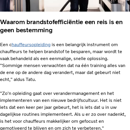
Waarom brandstofefficiëntie een reis is en
geen bestemming
Een c
hauffeursopleiding
is een belangrijk instrument om
chauffeurs te helpen brandstof te besparen, maar wordt te
vaak behandeld als een eenmalige, snelle oplossing.
"Sommige mensen verwachten dat na één training alles van
de ene op de andere dag verandert, maar dat gebeurt niet
echt," aldus Tatu.
"Zo'n opleiding gaat over verandermanagement en het
implementeren van een nieuwe bedrijfscultuur. Het is niet
iets dat een keer per jaar gebeurt, het is iets dat u in uw
dagelijkse routines implementeert. Als u er zo over nadenkt,
is het voor chauffeurs makkelijker om gefocust en
gemotiveerd te blijven en om zich te verbeteren."