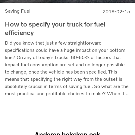
Saving Fuel
2019-02-15
How to specify your truck for fuel
efficiency
Did you know that just a few straightforward
specifications could have a huge impact on your bottom
line? On any of today’s trucks, 60-65% of factors that
impact fuel consumption are set and no longer possible
to change, once the vehicle has been specified. This
means that specifying the right way from the outset is
absolutely crucial in terms of saving fuel. So what are the
most practical and profitable choices to make? When it
comes to fuel efficiency, specifications on the powertrain,
and changes that affect rolling resistance and
aerodynamics will have the largest impact. Choice and
ratio of axle, as well as the right axle configuration also
offer the chance to save fuel.
Anderen bekeken ook