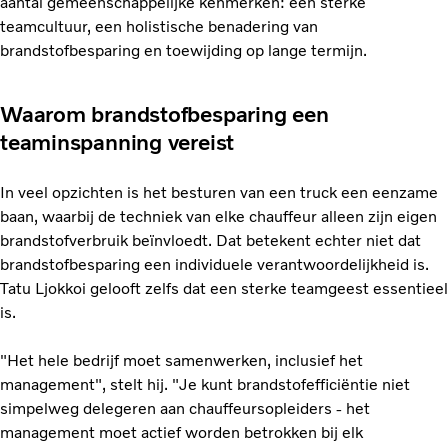
aantal gemeenschappelijke kenmerken: een sterke
teamcultuur, een holistische benadering van
brandstofbesparing en toewijding op lange termijn.
Waarom brandstofbesparing een
teaminspanning vereist
In veel opzichten is het besturen van een truck een eenzame
baan, waarbij de techniek van elke chauffeur alleen zijn eigen
brandstofverbruik beïnvloedt. Dat betekent echter niet dat
brandstofbesparing een individuele verantwoordelijkheid is.
Tatu Ljokkoi gelooft zelfs dat een sterke teamgeest essentieel
is.
"Het hele bedrijf moet samenwerken, inclusief het
management", stelt hij. "Je kunt brandstofefficiëntie niet
simpelweg delegeren aan chauffeursopleiders - het
management moet actief worden betrokken bij elk