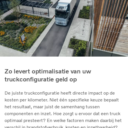
Zo levert optimalisatie van uw
truckconfiguratie geld op
De juiste truckconfiguratie heeft directe impact op de
kosten per kilometer. Niet één specifieke keuze bepaalt
het resultaat, maar juist de samenhang tussen
componenten en inzet. Hoe zorgt u ervoor dat een truck
optimaal presteert? En welke factoren maken daarbij het
verschil in brandstofverbruik, kosten en inzetbaarheid?