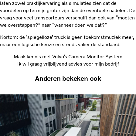
laten zowel praktijkervaring als simulaties zien dat de
voordelen op termijn groter zijn dan de eventuele nadelen. De
vraag voor veel transporteurs verschuift dan ook van “moeten
we overstappen?” naar “wanneer doen we dat?”
Kortom: de ‘spiegelloze’ truck is geen toekomstmuziek meer,
maar een logische keuze en steeds vaker de standaard.
Maak kennis met Volvo’s Camera Monitor System
Ik wil graag vrijblijvend advies voor mijn bedrijf
Anderen bekeken ook