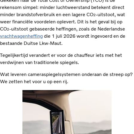
Gekeken naar de Total Cost of Ownership (TCO) is de
rekensom simpel: minder luchtweerstand betekent direct
minder brandstofverbruik en een lagere CO
-uitstoot, wat
2
weer financiële voordelen oplevert. Dit is het geval bij op
CO
-uitstoot gebaseerde heffingen, zoals de Nederlandse
2
vrachtwagenheffing
die 1 juli 2026 wordt ingevoerd en de
bestaande Duitse Lkw-Maut.
Tegelijkertijd verandert er voor de chauffeur iets met het
verdwijnen van traditionele spiegels.
Wat leveren cameraspiegelsystemen onderaan de streep op?
We zetten het voor u op een rij.