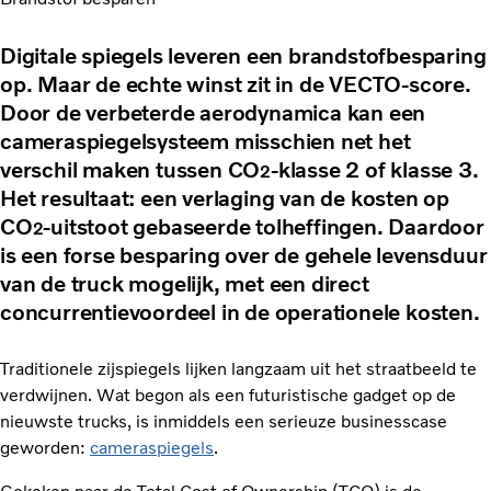
Digitale spiegels leveren een brandstofbesparing
op. Maar de echte winst zit in de VECTO-score.
Door de verbeterde aerodynamica kan een
cameraspiegelsysteem misschien net het
verschil maken tussen CO
-klasse 2 of klasse 3.
2
Het resultaat: een verlaging van de kosten op
CO
-uitstoot gebaseerde tolheffingen. Daardoor
2
is een forse besparing over de gehele levensduur
van de truck mogelijk, met een direct
concurrentievoordeel in de operationele kosten.
Traditionele zijspiegels lijken langzaam uit het straatbeeld te
verdwijnen. Wat begon als een futuristische gadget op de
nieuwste trucks, is inmiddels een serieuze businesscase
geworden:
cameraspiegels
.