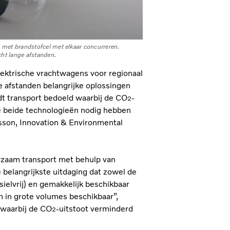
 met brandstofcel met elkaar concurreren.
cht lange afstanden.
elektrische vrachtwagens voor regionaal
e afstanden belangrijke oplossingen
dt transport bedoeld waarbij de CO
-
2
e beide technologieën nodig hebben
ensson, Innovation & Environmental
urzaam transport met behulp van
 belangrijkste uitdaging dat zowel de
sielvrij) en gemakkelijk beschikbaar
 in grote volumes beschikbaar”,
 waarbij de CO
-uitstoot verminderd
2