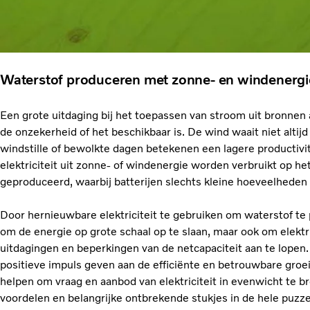
Waterstof produceren met zonne- en windenergi
Een grote uitdaging bij het toepassen van stroom uit bronnen
de onzekerheid of het beschikbaar is. De wind waait niet altijd 
windstille of bewolkte dagen betekenen een lagere productiv
elektriciteit uit zonne- of windenergie worden verbruikt op 
geproduceerd, waarbij batterijen slechts kleine hoeveelheden
Door hernieuwbare elektriciteit te gebruiken om waterstof te p
om de energie op grote schaal op te slaan, maar ook om elektr
uitdagingen en beperkingen van de netcapaciteit aan te lopen
positieve impuls geven aan de efficiënte en betrouwbare groe
helpen om vraag en aanbod van elektriciteit in evenwicht te bre
voordelen en belangrijke ontbrekende stukjes in de hele puzz