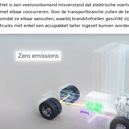
Het is een veelvoorkomend misverstand dat elektrische voert
met elkaar concurreren. Voor de transportbranche zullen de te
omdat ze elkaar aanvullen, waarbij brandstofcellen geschikt zi
trucks met enkel een accupakket beter ingezet kunnen worden 