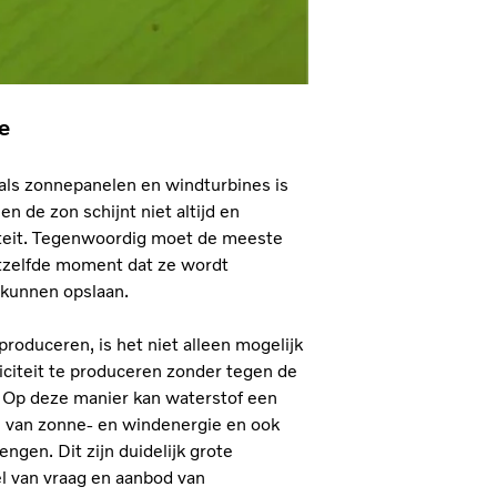
e
 als zonnepanelen en windturbines is
en de zon schijnt niet altijd en
iteit. Tegenwoordig moet de meeste
hetzelfde moment dat ze wordt
 kunnen opslaan.
roduceren, is het niet alleen mogelijk
iciteit te produceren zonder tegen de
. Op deze manier kan waterstof een
i van zonne- en windenergie en ook
ngen. Dit zijn duidelijk grote
el van vraag en aanbod van