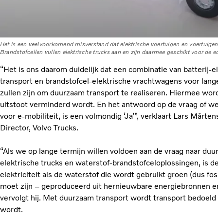
Het is een veelvoorkomend misverstand dat elektrische voertuigen en voertuigen
Brandstofcellen vullen elektrische trucks aan en zijn daarmee geschikt voor de e
“Het is ons daarom duidelijk dat een combinatie van batterij-
transport en brandstofcel-elektrische vrachtwagens voor lang
zullen zijn om duurzaam transport te realiseren. Hiermee wor
uitstoot verminderd wordt. En het antwoord op de vraag of w
voor e-mobiliteit, is een volmondig ‘Ja’”, verklaart Lars Mårt
Director, Volvo Trucks.
“Als we op lange termijn willen voldoen aan de vraag naar du
elektrische trucks en waterstof-brandstofceloplossingen, is de
elektriciteit als de waterstof die wordt gebruikt groen (dus fos
moet zijn – geproduceerd uit hernieuwbare energiebronnen en
vervolgt hij. Met duurzaam transport wordt transport bedoeld
wordt.