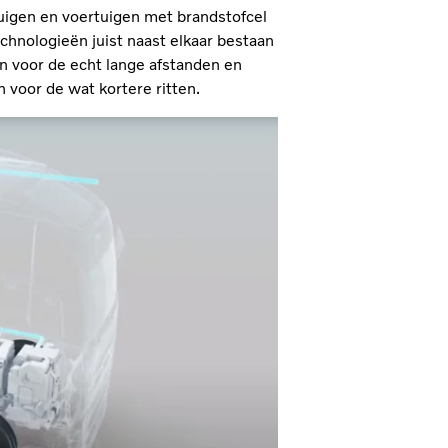
uigen en voertuigen met brandstofcel
chnologieën juist naast elkaar bestaan
jn voor de echt lange afstanden en
voor de wat kortere ritten.