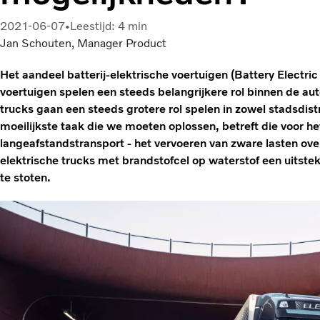
2021-06-07
Leestijd: 4 min
Jan Schouten, Manager Product
Het aandeel batterij-elektrische voertuigen (Battery Electric
voertuigen spelen een steeds belangrijkere rol binnen de au
trucks gaan een steeds grotere rol spelen in zowel stadsdistr
moeilijkste taak die we moeten oplossen, betreft die voor 
langeafstandstransport - het vervoeren van zware lasten over
elektrische trucks met brandstofcel op waterstof een uitste
te stoten.