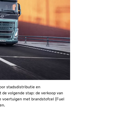
oor stadsdistributie en
et de volgende stap: de verkoop van
he voertuigen met brandstofcel (Fuel
en.