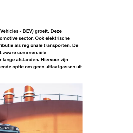
 Vehicles - BEV) groeit. Deze
tomotive sector. Ook elektrische
ibutie als regionale transporten. De
het zware commerciële
 lange afstanden. Hiervoor zijn
kende optie om geen uitlaatgassen uit