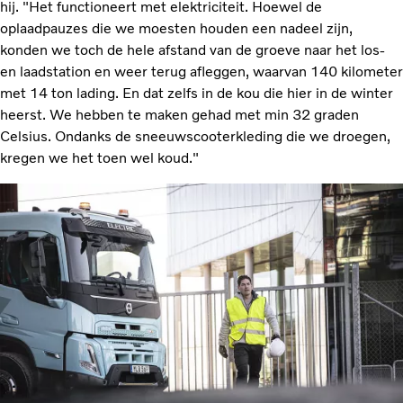
hij. "Het functioneert met elektriciteit. Hoewel de
oplaadpauzes die we moesten houden een nadeel zijn,
konden we toch de hele afstand van de groeve naar het los-
en laadstation en weer terug afleggen, waarvan 140 kilometer
met 14 ton lading. En dat zelfs in de kou die hier in de winter
heerst. We hebben te maken gehad met min 32 graden
Celsius. Ondanks de sneeuwscooterkleding die we droegen,
kregen we het toen wel koud."