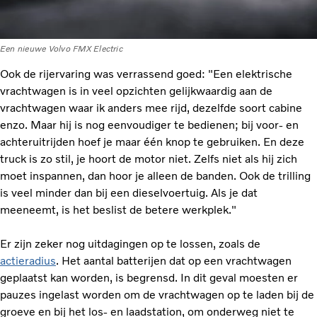
Een nieuwe Volvo FMX Electric
Ook de rijervaring was verrassend goed: "Een elektrische
vrachtwagen is in veel opzichten gelijkwaardig aan de
vrachtwagen waar ik anders mee rijd, dezelfde soort cabine
enzo. Maar hij is nog eenvoudiger te bedienen; bij voor- en
achteruitrijden hoef je maar één knop te gebruiken. En deze
truck is zo stil, je hoort de motor niet. Zelfs niet als hij zich
moet inspannen, dan hoor je alleen de banden. Ook de trilling
is veel minder dan bij een dieselvoertuig. Als je dat
meeneemt, is het beslist de betere werkplek."
Er zijn zeker nog uitdagingen op te lossen, zoals de
actieradius
. Het aantal batterijen dat op een vrachtwagen
geplaatst kan worden, is begrensd. In dit geval moesten er
pauzes ingelast worden om de vrachtwagen op te laden bij de
groeve en bij het los- en laadstation, om onderweg niet te