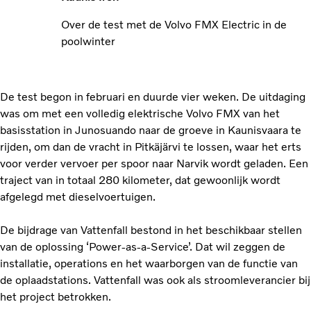
Over de test met de Volvo FMX Electric in de
poolwinter
De test begon in februari en duurde vier weken. De uitdaging
was om met een volledig elektrische Volvo FMX van het
basisstation in Junosuando naar de groeve in Kaunisvaara te
rijden, om dan de vracht in Pitkäjärvi te lossen, waar het erts
voor verder vervoer per spoor naar Narvik wordt geladen. Een
traject van in totaal 280 kilometer, dat gewoonlijk wordt
afgelegd met dieselvoertuigen.
De bijdrage van Vattenfall bestond in het beschikbaar stellen
van de oplossing ‘Power-as-a-Service’. Dat wil zeggen de
installatie, operations en het waarborgen van de functie van
de oplaadstations. Vattenfall was ook als stroomleverancier bij
het project betrokken.