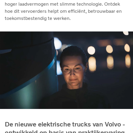
hoger laadvermogen met slimme technologie. Ontdek
hoe dit vervoerders helpt om efficiënt, betrouwbaar en
toekomstbestendig te werken.
De nieuwe elektrische trucks van Volvo -
ontwikkeld op basis van praktijkervaring