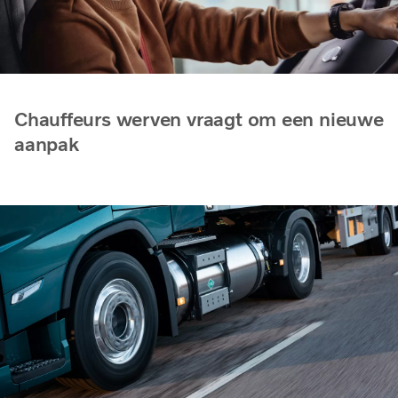
Chauffeurs werven vraagt om een nieuwe
aanpak