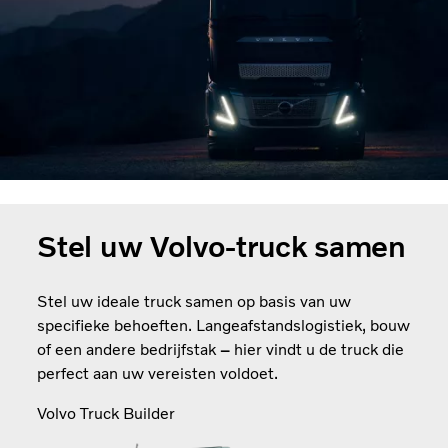
Blijf op de hoogte van actuele onderwerpen, zoals routes naar
een uitstootvrije toekomst en hoe we kunnen zorgen voor
meer veiligheid onderweg.
Meer podcastafleveringen luisteren