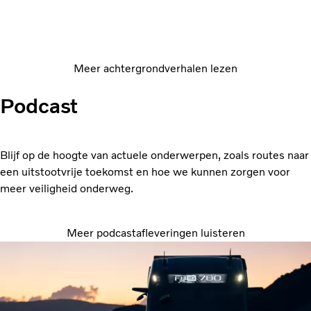
Wist u dit al over de koppeling van uw
truck?
Meer achtergrondverhalen lezen
Podcast