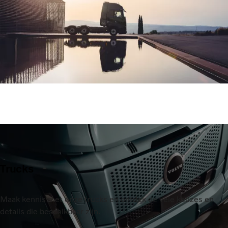
Trucks
Maak kennis met onze trucks en ontdek de vele keuzes en
details die beschikbaar zijn.