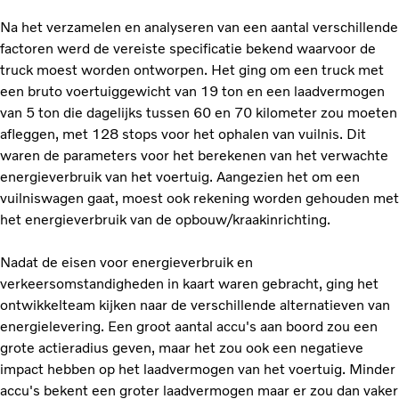
Na het verzamelen en analyseren van een aantal verschillende
factoren werd de vereiste specificatie bekend waarvoor de
truck moest worden ontworpen. Het ging om een truck met
een bruto voertuiggewicht van 19 ton en een laadvermogen
van 5 ton die dagelijks tussen 60 en 70 kilometer zou moeten
afleggen, met 128 stops voor het ophalen van vuilnis. Dit
waren de parameters voor het berekenen van het verwachte
energieverbruik van het voertuig. Aangezien het om een
vuilniswagen gaat, moest ook rekening worden gehouden met
het energieverbruik van de opbouw/kraakinrichting.
Nadat de eisen voor energieverbruik en
verkeersomstandigheden in kaart waren gebracht, ging het
ontwikkelteam kijken naar de verschillende alternatieven van
energielevering. Een groot aantal accu's aan boord zou een
grote actieradius geven, maar het zou ook een negatieve
impact hebben op het laadvermogen van het voertuig. Minder
accu's bekent een groter laadvermogen maar er zou dan vaker