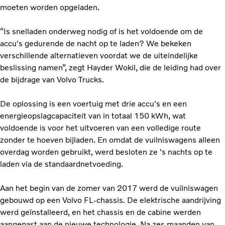
moeten worden opgeladen.
“Is snelladen onderweg nodig of is het voldoende om de
accu's gedurende de nacht op te laden? We bekeken
verschillende alternatieven voordat we de uiteindelijke
beslissing namen”, zegt Hayder Wokil, die de leiding had over
de bijdrage van Volvo Trucks.
De oplossing is een voertuig met drie accu's en een
energieopslagcapaciteit van in totaal 150 kWh, wat
voldoende is voor het uitvoeren van een volledige route
zonder te hoeven bijladen. En omdat de vuilniswagens alleen
overdag worden gebruikt, werd besloten ze 's nachts op te
laden via de standaardnetvoeding.
Aan het begin van de zomer van 2017 werd de vuilniswagen
gebouwd op een Volvo FL-chassis. De elektrische aandrijving
werd geïnstalleerd, en het chassis en de cabine werden
aangepast aan de nieuwe technologie. Na zes maanden van