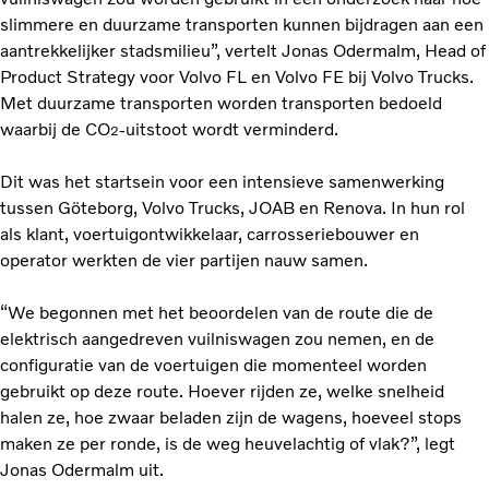
slimmere en duurzame transporten kunnen bijdragen aan een
aantrekkelijker stadsmilieu”, vertelt Jonas Odermalm, Head of
Product Strategy voor Volvo FL en Volvo FE bij Volvo Trucks.
Met duurzame transporten worden transporten bedoeld
waarbij de CO
-uitstoot wordt verminderd.
2
Dit was het startsein voor een intensieve samenwerking
tussen Göteborg, Volvo Trucks, JOAB en Renova. In hun rol
als klant, voertuigontwikkelaar, carrosseriebouwer en
operator werkten de vier partijen nauw samen.
“We begonnen met het beoordelen van de route die de
elektrisch aangedreven vuilniswagen zou nemen, en de
configuratie van de voertuigen die momenteel worden
gebruikt op deze route. Hoever rijden ze, welke snelheid
halen ze, hoe zwaar beladen zijn de wagens, hoeveel stops
maken ze per ronde, is de weg heuvelachtig of vlak?”, legt
Jonas Odermalm uit.