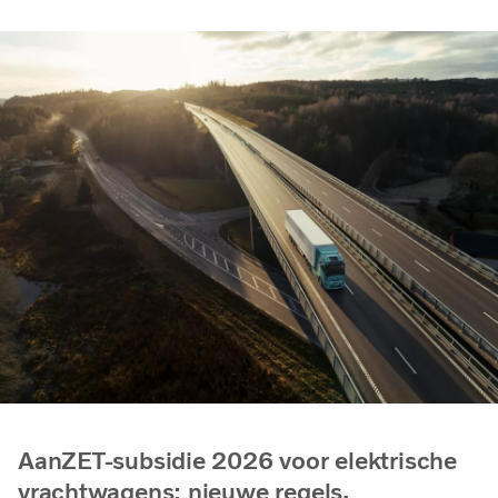
AanZET-subsidie 2026 voor elektrische
vrachtwagens: nieuwe regels,