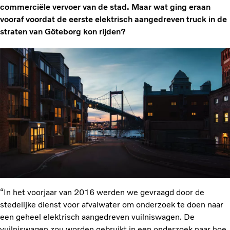
commerciële vervoer van de stad. Maar wat ging eraan
vooraf voordat de eerste elektrisch aangedreven truck in de
straten van Göteborg kon rijden?
“In het voorjaar van 2016 werden we gevraagd door de
stedelijke dienst voor afvalwater om onderzoek te doen naar
een geheel elektrisch aangedreven vuilniswagen. De
vuilniswagen zou worden gebruikt in een onderzoek naar hoe