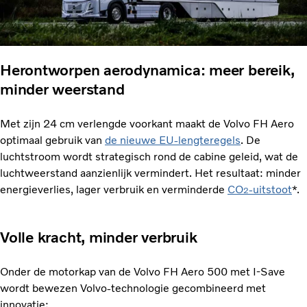
Herontworpen aerodynamica: meer bereik,
minder weerstand
Met zijn 24 cm verlengde voorkant maakt de Volvo FH Aero
optimaal gebruik van
de nieuwe EU-lengteregels
. De
luchtstroom wordt strategisch rond de cabine geleid, wat de
luchtweerstand aanzienlijk vermindert. Het resultaat: minder
energieverlies, lager verbruik en verminderde
CO
-uitstoot
*.
2
Volle kracht, minder verbruik
Onder de motorkap van de Volvo FH Aero 500 met I-Save
wordt bewezen Volvo-technologie gecombineerd met
innovatie: