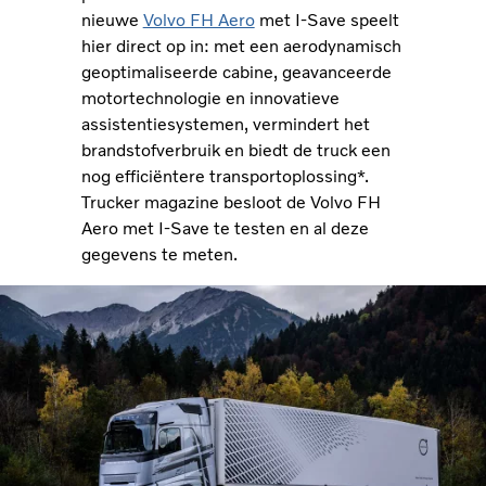
nieuwe
Volvo FH Aero
met I-Save speelt
hier direct op in: met een aerodynamisch
geoptimaliseerde cabine, geavanceerde
motortechnologie en innovatieve
assistentiesystemen, vermindert het
brandstofverbruik en biedt de truck een
nog efficiëntere transportoplossing*.
Trucker magazine besloot de Volvo FH
Aero met I-Save te testen en al deze
gegevens te meten.