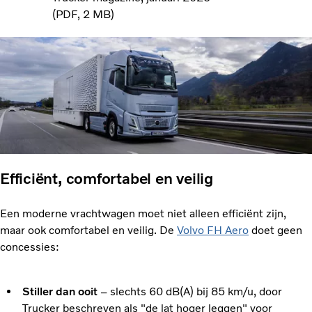
PDF
2 MB
Efficiënt, comfortabel en veilig
Een moderne vrachtwagen moet niet alleen efficiënt zijn,
maar ook comfortabel en veilig. De
Volvo FH Aero
doet geen
concessies:
Stiller dan ooit
– slechts 60 dB(A) bij 85 km/u, door
Trucker beschreven als "de lat hoger leggen" voor