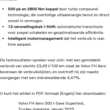
500 pk en 2800 Nm koppel
door turbo compound-
technologie, die overtollige uitlaatenergie benut en direct
omzet in vermogen.
12-versnellingsbak I-Shift:
automatische transmissie
voor soepel schakelen en geoptimaliseerde efficiëntie.
Intelligent motormanagement
dat het verbruik in real-
time aanpast.
De testresultaten spreken voor zich: met een gemiddeld
verbruik van slechts 23,49 l/100 km staat de Volvo FH Aero
bovenaan de verbruikslijsten, en overtreft hij zijn naaste
voorganger met een indrukwekkende 4,47%.
U kunt het artikel in PDF-formaat (Engels) hier downloaden:
Volvo FH Aero 500 I-Save Supertest,
Trucker magazine, januari 2025