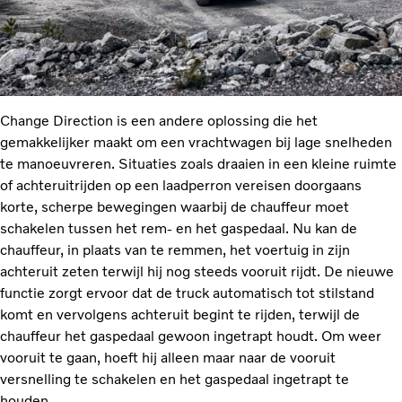
Change Direction is een andere oplossing die het
gemakkelijker maakt om een vrachtwagen bij lage snelheden
te manoeuvreren. Situaties zoals draaien in een kleine ruimte
of achteruitrijden op een laadperron vereisen doorgaans
korte, scherpe bewegingen waarbij de chauffeur moet
schakelen tussen het rem- en het gaspedaal. Nu kan de
chauffeur, in plaats van te remmen, het voertuig in zijn
achteruit zeten terwijl hij nog steeds vooruit rijdt. De nieuwe
functie zorgt ervoor dat de truck automatisch tot stilstand
komt en vervolgens achteruit begint te rijden, terwijl de
chauffeur het gaspedaal gewoon ingetrapt houdt. Om weer
vooruit te gaan, hoeft hij alleen maar naar de vooruit
versnelling te schakelen en het gaspedaal ingetrapt te
houden.