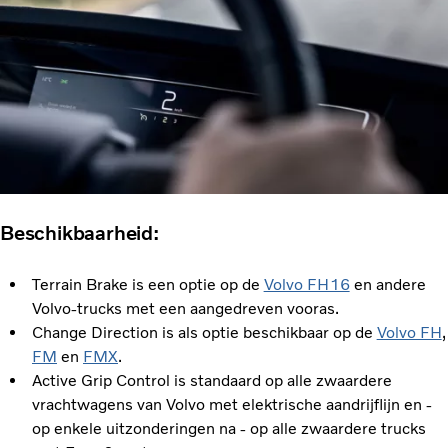
Beschikbaarheid:
Terrain Brake is een optie op de
Volvo FH16
en andere
Volvo-trucks met een aangedreven vooras.
Change Direction is als optie beschikbaar op de
Volvo FH
,
FM
en
FMX
.
Active Grip Control is standaard op alle zwaardere
vrachtwagens van Volvo met elektrische aandrijflijn en -
op enkele uitzonderingen na - op alle zwaardere trucks