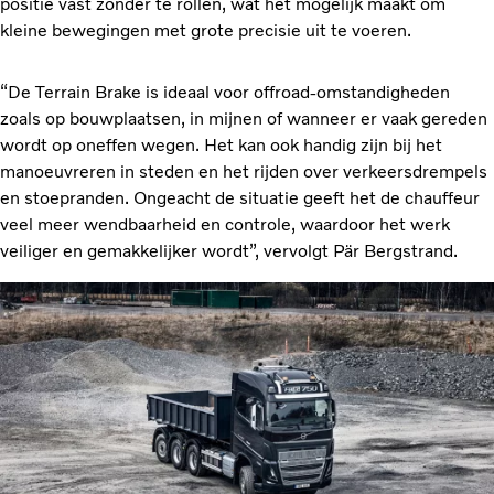
positie vast zonder te rollen, wat het mogelijk maakt om
kleine bewegingen met grote precisie uit te voeren.
“De Terrain Brake is ideaal voor offroad-omstandigheden
zoals op bouwplaatsen, in mijnen of wanneer er vaak gereden
wordt op oneffen wegen. Het kan ook handig zijn bij het
manoeuvreren in steden en het rijden over verkeersdrempels
en stoepranden. Ongeacht de situatie geeft het de chauffeur
veel meer wendbaarheid en controle, waardoor het werk
veiliger en gemakkelijker wordt”, vervolgt Pär Bergstrand.