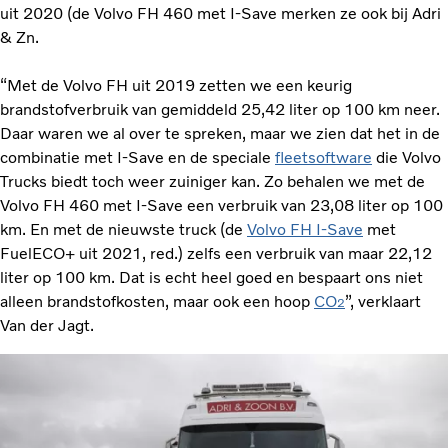
uit 2020 (de Volvo FH 460 met I-Save merken ze ook bij Adri
& Zn.
“Met de Volvo FH uit 2019 zetten we een keurig
brandstofverbruik van gemiddeld 25,42 liter op 100 km neer.
Daar waren we al over te spreken, maar we zien dat het in de
combinatie met I-Save en de speciale
fleetsoftware
die Volvo
Trucks biedt toch weer zuiniger kan. Zo behalen we met de
Volvo FH 460 met I-Save een verbruik van 23,08 liter op 100
km. En met de nieuwste truck (de
Volvo FH I-Save
met
FuelECO+ uit 2021, red.) zelfs een verbruik van maar 22,12
liter op 100 km. Dat is echt heel goed en bespaart ons niet
alleen brandstofkosten, maar ook een hoop
CO
”, verklaart
2
Van der Jagt.