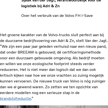
Sjaak van der Jagt, verantwoordelijk voor de
logistiek bij Adri & Zn
Over het verbruik van de Volvo FH I-Save
Het groene karakter van de Volvo-trucks sluit perfect aan bij
de duurzame bedrijfsvoering van Adri & Zn, stelt Van der Jagt.
“We zijn een paar jaar geleden verhuisd naar een nieuw pand,
dat onder BREEAM is gebouwd; dé certificeringsmethode
voor een duurzaam gebouwde omgeving. Als bedrijf moeten
en willen we onze ecologische footprint steeds verder
reduceren. Het is niet meer dan logisch dat we dan ook
kritisch kijken naar hoe we onze vrachten zo zuinig mogelijk
kunnen vervoeren. De nieuwe truck van Volvo is nóg zuiniger
dan we al gewend waren. Zo zetten we ten opzichte van
eerdere modellen nog een serieuze stap in de
brandstofreductie
.”