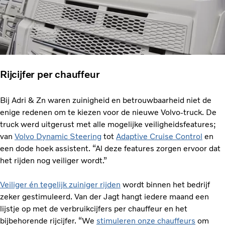
Rijcijfer per chauffeur
Bij Adri & Zn waren zuinigheid en betrouwbaarheid niet de
enige redenen om te kiezen voor de nieuwe Volvo-truck. De
truck werd uitgerust met alle mogelijke veiligheidsfeatures;
van
Volvo Dynamic Steering
tot
Adaptive Cruise Control
en
een dode hoek assistent. “Al deze features zorgen ervoor dat
het rijden nog veiliger wordt.”
Veiliger én tegelijk zuiniger rijden
wordt binnen het bedrijf
zeker gestimuleerd. Van der Jagt hangt iedere maand een
lijstje op met de verbruikcijfers per chauffeur en het
bijbehorende rijcijfer. “We
stimuleren onze chauffeurs
om