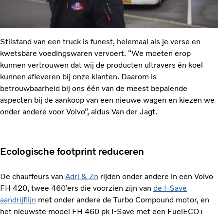
Stilstand van een truck is funest, helemaal als je verse en
kwetsbare voedingswaren vervoert. “We moeten erop
kunnen vertrouwen dat wij de producten ultravers én koel
kunnen afleveren bij onze klanten. Daarom is
betrouwbaarheid bij ons één van de meest bepalende
aspecten bij de aankoop van een nieuwe wagen en kiezen we
onder andere voor Volvo”, aldus Van der Jagt.
Ecologische footprint reduceren
De chauffeurs van
Adri & Zn
rijden onder andere in een Volvo
FH 420, twee 460’ers die voorzien zijn van
de I-Save
aandrijflijn
met onder andere de Turbo Compound motor, en
het nieuwste model FH 460 pk I-Save met een FuelECO+