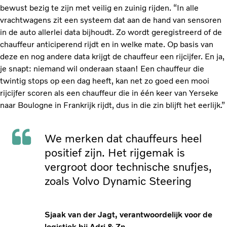
bewust bezig te zijn met veilig en zuinig rijden. “In alle
vrachtwagens zit een systeem dat aan de hand van sensoren
in de auto allerlei data bijhoudt. Zo wordt geregistreerd of de
chauffeur anticiperend rijdt en in welke mate. Op basis van
deze en nog andere data krijgt de chauffeur een rijcijfer. En ja,
je snapt: niemand wil onderaan staan! Een chauffeur die
twintig stops op een dag heeft, kan net zo goed een mooi
rijcijfer scoren als een chauffeur die in één keer van Yerseke
naar Boulogne in Frankrijk rijdt, dus in die zin blijft het eerlijk.”
We merken dat chauffeurs heel
positief zijn. Het rijgemak is
vergroot door technische snufjes,
zoals Volvo Dynamic Steering
Sjaak van der Jagt, verantwoordelijk voor de
logistiek bij Adri & Zn