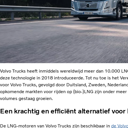
Volvo Trucks heeft inmiddels wereldwijd meer dan 10.000 LNG
deze technologie in 2018 introduceerde. Tot nu toe is het Ver
voor Volvo Trucks, gevolgd door Duitsland, Zweden, Nederlan
opkomende markten voor rijden op (bio-)LNG zijn onder meer 
volumes gestaag groeien.
Een krachtig en efficiënt alternatief voo
De LNG-motoren van Volvo Trucks zijn beschikbaar in
de Volv