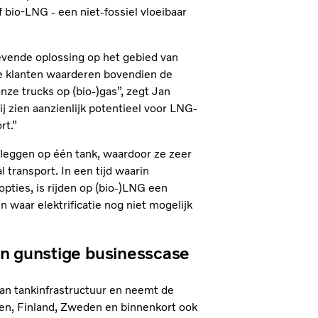
 bio‑LNG - een niet‑fossiel vloeibaar
evende oplossing op het gebied van
ze klanten waarderen bovendien de
nze trucks op (bio-)gas”, zegt Jan
 zien aanzienlijk potentieel voor LNG-
rt.”
leggen op één tank, waardoor ze zeer
l transport. In een tijd waarin
pties, is rijden op (bio-)LNG een
en waar elektrificatie nog niet mogelijk
en gunstige businesscase
van tankinfrastructuur en neemt de
en, Finland, Zweden en binnenkort ook