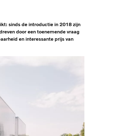
kt: sinds de introductie in 2018 zijn
edreven door een toenemende vraag
arheid en interessante prijs van