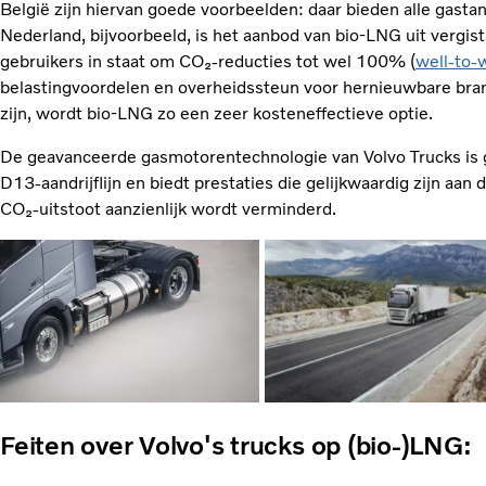
België zijn hiervan goede voorbeelden: daar bieden alle gasta
Nederland, bijvoorbeeld, is het aanbod van bio-LNG uit vergist
gebruikers in staat om CO₂‑reducties tot wel 100% (
well‑to‑
belastingvoordelen en overheidssteun voor hernieuwbare bran
zijn, wordt bio‑LNG zo een zeer kosteneffectieve optie.
De geavanceerde gasmotorentechnologie van Volvo Trucks is 
D13‑aandrijflijn en biedt prestaties die gelijkwaardig zijn aan 
CO₂‑uitstoot aanzienlijk wordt verminderd.
Feiten over Volvo's trucks op (bio-)LNG: