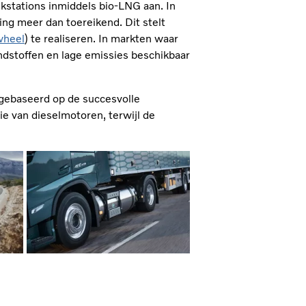
nkstations inmiddels bio‑LNG aan. In
ing meer dan toereikend. Dit stelt
wheel
) te realiseren. In markten waar
dstoffen en lage emissies beschikbaar
gebaseerd op de succesvolle
die van dieselmotoren, terwijl de