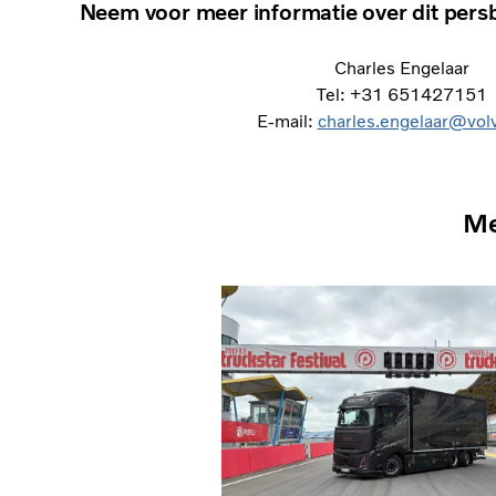
Neem voor meer informatie over dit persb
Charles Engelaar
Tel: +31 651427151
E-mail:
charles.engelaar@vol
Me