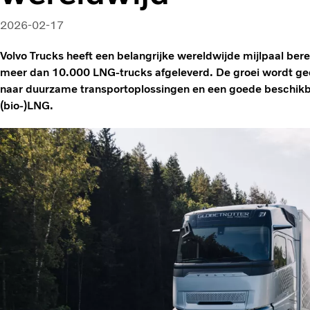
2026-02-17
Volvo Trucks heeft een belangrijke wereldwijde mijlpaal berei
meer dan 10.000 LNG-trucks afgeleverd. De groei wordt g
naar duurzame transportoplossingen en een goede beschikba
(bio‑)LNG.