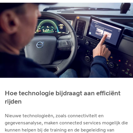
Hoe technologie bijdraagt aan efficiënt
rijden
Nieuwe technologieën, zoals connectiviteit en
gegevensanalyse, maken connected services mogelijk die
kunnen helpen bij de training en de begeleiding van