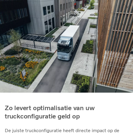
Zo levert optimalisatie van uw
truckconfiguratie geld op
De juiste truckconfiguratie heeft directe impact op de