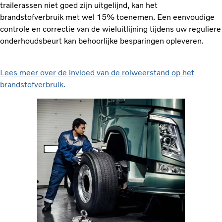
trailerassen niet goed zijn uitgelijnd, kan het
brandstofverbruik met wel 15% toenemen. Een eenvoudige
controle en correctie van de wieluitlijning tijdens uw reguliere
onderhoudsbeurt kan behoorlijke besparingen opleveren.
Lees meer over de invloed van de rolweerstand op het
brandstofverbruik.