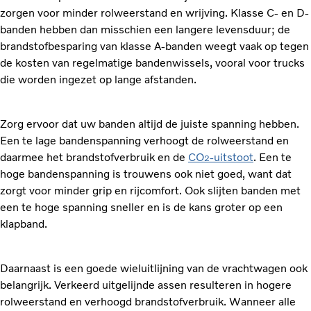
zorgen voor minder rolweerstand en wrijving. Klasse C- en D-
banden hebben dan misschien een langere levensduur; de
brandstofbesparing van klasse A-banden weegt vaak op tegen
de kosten van regelmatige bandenwissels, vooral voor trucks
die worden ingezet op lange afstanden.
Zorg ervoor dat uw banden altijd de juiste spanning hebben.
Een te lage bandenspanning verhoogt de rolweerstand en
daarmee het brandstofverbruik en de
CO
-uitstoot
. Een te
2
hoge bandenspanning is trouwens ook niet goed, want dat
zorgt voor minder grip en rijcomfort. Ook slijten banden met
een te hoge spanning sneller en is de kans groter op een
klapband.
Daarnaast is een goede wieluitlijning van de vrachtwagen ook
belangrijk. Verkeerd uitgelijnde assen resulteren in hogere
rolweerstand en verhoogd brandstofverbruik. Wanneer alle