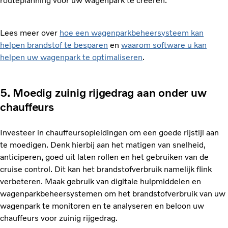
routeplanning voor uw wagenpark te creëren.
Lees meer over
hoe een wagenparkbeheersysteem kan
helpen brandstof te besparen
en
waarom software u kan
helpen uw wagenpark te optimaliseren
.
5. Moedig zuinig rijgedrag aan onder uw
chauffeurs
Investeer in chauffeursopleidingen om een goede rijstijl aan
te moedigen. Denk hierbij aan het matigen van snelheid,
anticiperen, goed uit laten rollen en het gebruiken van de
cruise control. Dit kan het brandstofverbruik namelijk flink
verbeteren. Maak gebruik van digitale hulpmiddelen en
wagenparkbeheersystemen om het brandstofverbruik van uw
wagenpark te monitoren en te analyseren en beloon uw
chauffeurs voor zuinig rijgedrag.