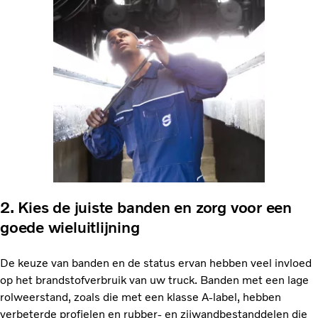
2. Kies de juiste banden en zorg voor een
goede wieluitlijning
De keuze van banden en de status ervan hebben veel invloed
op het brandstofverbruik van uw truck. Banden met een lage
rolweerstand, zoals die met een klasse A-label, hebben
verbeterde profielen en rubber- en zijwandbestanddelen die