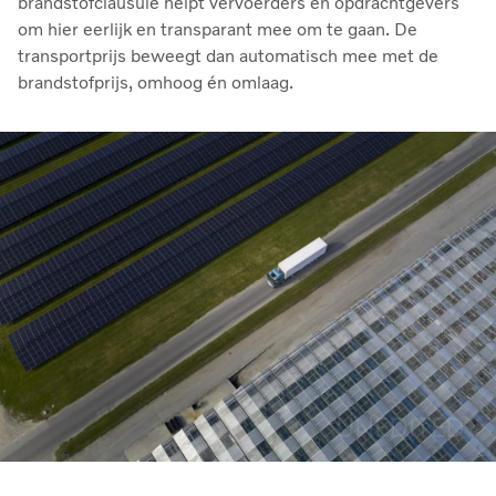
brandstofclausule helpt vervoerders en opdrachtgevers
om hier eerlijk en transparant mee om te gaan. De
transportprijs beweegt dan automatisch mee met de
brandstofprijs, omhoog én omlaag.