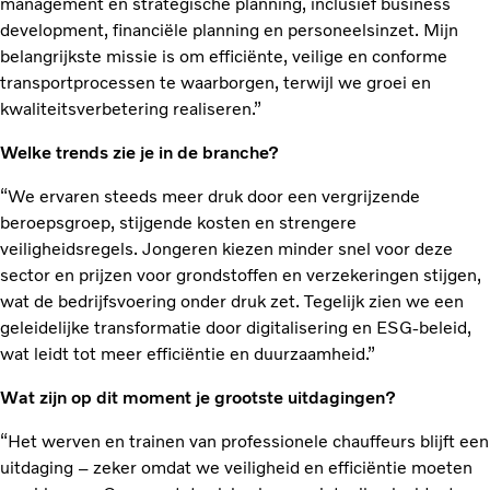
management en strategische planning, inclusief business
development, financiële planning en personeelsinzet. Mijn
belangrijkste missie is om efficiënte, veilige en conforme
transportprocessen te waarborgen, terwijl we groei en
kwaliteitsverbetering realiseren.”
Welke trends zie je in de branche?
“We ervaren steeds meer druk door een vergrijzende
beroepsgroep, stijgende kosten en strengere
veiligheidsregels. Jongeren kiezen minder snel voor deze
sector en prijzen voor grondstoffen en verzekeringen stijgen,
wat de bedrijfsvoering onder druk zet. Tegelijk zien we een
geleidelijke transformatie door digitalisering en ESG-beleid,
wat leidt tot meer efficiëntie en duurzaamheid.”
Wat zijn op dit moment je grootste uitdagingen?
“Het werven en trainen van professionele chauffeurs blijft een
uitdaging – zeker omdat we veiligheid en efficiëntie moeten