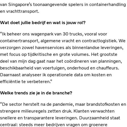
van Singapore’s toonaangevende spelers in containerhandling
en vrachttransport.
Wat doet jullie bedrijf en wat is jouw rol?
“Ik beheer ons wagenpark van 30 trucks, vooral voor
containertransport, algemene vracht en contractlogistiek. We
verzorgen zowel havenservices als binnenlandse leveringen,
met focus op tijdkritische en grote volumes. Het grootste
deel van mijn dag gaat naar het coördineren van planningen,
beschikbaarheid van voertuigen, onderhoud en chauffeurs.
Daarnaast analyseer ik operationele data om kosten en
efficiëntie te verbeteren.”
Welke trends zie je in de branche?
“De sector herstelt na de pandemie, maar brandstofkosten en
strengere milieuregels zetten druk. Klanten verwachten
snellere en transparantere leveringen. Duurzaamheid staat
centraal: steeds meer bedrijven vragen om groenere