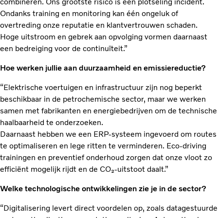
combineren. Ons grootste risico is een plotseling incident.
Ondanks training en monitoring kan één ongeluk of
overtreding onze reputatie en klantvertrouwen schaden.
Hoge uitstroom en gebrek aan opvolging vormen daarnaast
een bedreiging voor de continuïteit.”
Hoe werken jullie aan duurzaamheid en emissiereductie?
“Elektrische voertuigen en infrastructuur zijn nog beperkt
beschikbaar in de petrochemische sector, maar we werken
samen met fabrikanten en energiebedrijven om de technische
haalbaarheid te onderzoeken.
Daarnaast hebben we een ERP-systeem ingevoerd om routes
te optimaliseren en lege ritten te verminderen. Eco-driving
trainingen en preventief onderhoud zorgen dat onze vloot zo
efficiënt mogelijk rijdt en de CO₂-uitstoot daalt.”
Welke technologische ontwikkelingen zie je in de sector?
“Digitalisering levert direct voordelen op, zoals datagestuurde