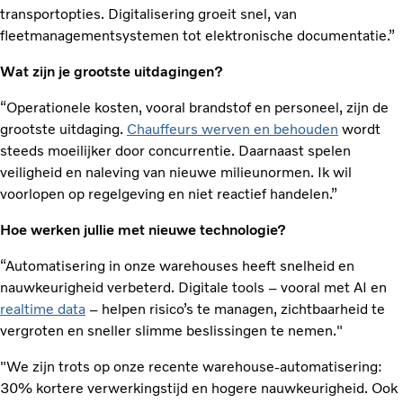
transportopties. Digitalisering groeit snel, van
fleetmanagementsystemen tot elektronische documentatie.”
Wat zijn je grootste uitdagingen?
“Operationele kosten, vooral brandstof en personeel, zijn de
grootste uitdaging.
Chauffeurs werven en behouden
wordt
steeds moeilijker door concurrentie. Daarnaast spelen
veiligheid en naleving van nieuwe milieunormen. Ik wil
voorlopen op regelgeving en niet reactief handelen.”
Hoe werken jullie met nieuwe technologie?
“Automatisering in onze warehouses heeft snelheid en
nauwkeurigheid verbeterd. Digitale tools – vooral met AI en
realtime data
– helpen risico’s te managen, zichtbaarheid te
vergroten en sneller slimme beslissingen te nemen."
"We zijn trots op onze recente warehouse-automatisering:
30% kortere verwerkingstijd en hogere nauwkeurigheid. Ook