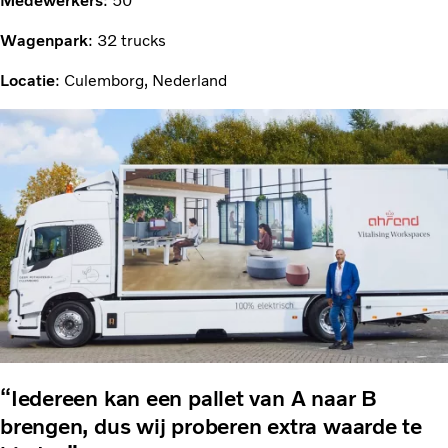
Medewerkers
: 50
Wagenpark
: 32 trucks
Locatie
: Culemborg, Nederland
“Iedereen kan een pallet van A naar B
brengen, dus wij proberen extra waarde te