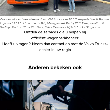
Overdracht van twee nieuwe Volvo FM-trucks aan TBC Transportation & Trading
in januari 2025. Links: Louis Teh, Management PA bij TBC Transportation &
Trading. Rechts: Chua Kim Teck, Sales Executive bij UD Trucks Singapore.
Ontdek de services die u helpen bij
efficiënt wagenparkbeheer
Heeft u vragen? Neem dan contact op met de Volvo Trucks-
dealer in uw regio
Anderen bekeken ook