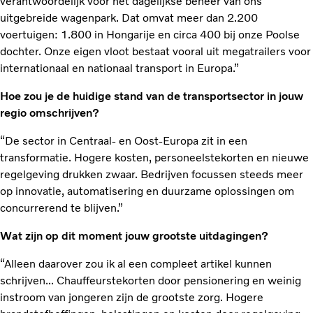
verantwoordelijk voor het dagelijkse beheer van ons
uitgebreide wagenpark. Dat omvat meer dan 2.200
voertuigen: 1.800 in Hongarije en circa 400 bij onze Poolse
dochter. Onze eigen vloot bestaat vooral uit megatrailers voor
internationaal en nationaal transport in Europa.”
Hoe zou je de huidige stand van de transportsector in jouw
regio omschrijven?
“De sector in Centraal- en Oost-Europa zit in een
transformatie. Hogere kosten, personeelstekorten en nieuwe
regelgeving drukken zwaar. Bedrijven focussen steeds meer
op innovatie, automatisering en duurzame oplossingen om
concurrerend te blijven.”
Wat zijn op dit moment jouw grootste uitdagingen?
“Alleen daarover zou ik al een compleet artikel kunnen
schrijven... Chauffeurstekorten door pensionering en weinig
instroom van jongeren zijn de grootste zorg. Hogere