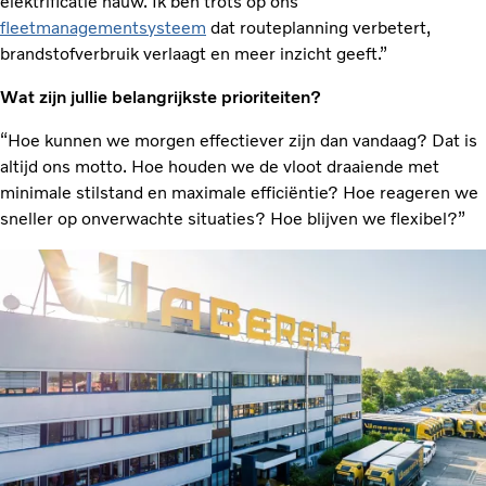
elektrificatie nauw. Ik ben trots op ons
fleetmanagementsysteem
dat routeplanning verbetert,
brandstofverbruik verlaagt en meer inzicht geeft.”
Wat zijn jullie belangrijkste prioriteiten?
“Hoe kunnen we morgen effectiever zijn dan vandaag? Dat is
altijd ons motto. Hoe houden we de vloot draaiende met
minimale stilstand en maximale efficiëntie? Hoe reageren we
sneller op onverwachte situaties? Hoe blijven we flexibel?”