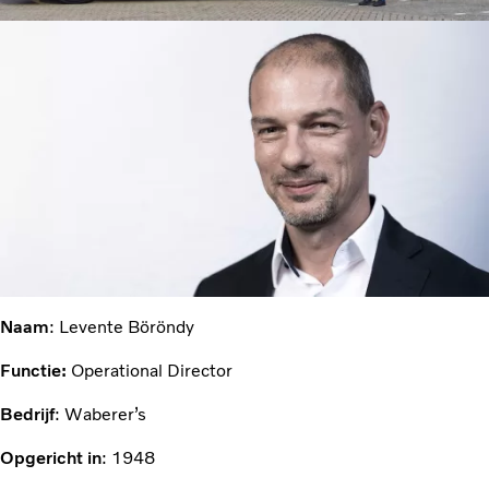
Naam
: Levente Böröndy
Functie:
Operational Director
Bedrijf
: Waberer’s
Opgericht in
: 1948