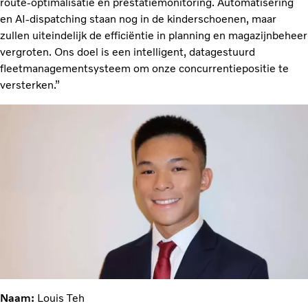
route-optimalisatie en prestatiemonitoring. Automatisering
en AI-dispatching staan nog in de kinderschoenen, maar
zullen uiteindelijk de efficiëntie in planning en magazijnbeheer
vergroten. Ons doel is een intelligent, datagestuurd
fleetmanagementsysteem om onze concurrentiepositie te
versterken.”
Naam:
Louis Teh