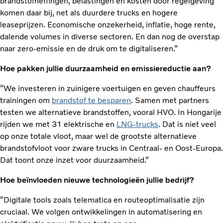
brandstofheffingen, belastingen en kosten door regelgeving
komen daar bij, net als duurdere trucks en hogere
leaseprijzen. Economische onzekerheid, inflatie, hoge rente,
dalende volumes in diverse sectoren. En dan nog de overstap
naar zero-emissie en de druk om te digitaliseren.”
Hoe pakken jullie duurzaamheid en emissiereductie aan?
“We investeren in zuinigere voertuigen en geven chauffeurs
trainingen om
brandstof te besparen
. Samen met partners
testen we alternatieve brandstoffen, vooral HVO. In Hongarije
rijden we met 31 elektrische en
LNG-trucks
. Dat is niet veel
op onze totale vloot, maar wel de grootste alternatieve
brandstofvloot voor zware trucks in Centraal- en Oost-Europa.
Dat toont onze inzet voor duurzaamheid.”
Hoe beïnvloeden nieuwe technologieën jullie bedrijf?
“Digitale tools zoals telematica en routeoptimalisatie zijn
cruciaal. We volgen ontwikkelingen in automatisering en