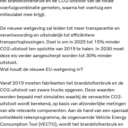
het brandstofverbruik en de CO2-uitstoot van de totale
voertuigcombinatie gemeten, waarna het voertuig een
milieulabel mee krijgt.
De nieuwe wetgeving zal leiden tot meer transparantie en
verantwoording en uiteindelijk tot efficiëntere
transportoplossingen. Doel is om in 2025 tot 15% minder
CO2-uitstoot ten opzichte van 2019 te halen. In 2030 moet
deze eis verder aangescherpt worden tot 30% minder
uitstoot.
Wat houdt de nieuwe EU-wetgeving in?
Vanaf 2019 moeten fabrikanten het brandstofverbruik en de
CO2-uitstoot van zware trucks opgeven. Deze waarden
worden bepaald met simulaties waarbij de verwachte CO2-
uitstoot wordt berekend, op basis van afzonderlijke metingen
van alle relevante componenten. Aan de hand van een speciaal
ontwikkeld rekenprogramma, de zogenoemde Vehicle Energy
Consumption Tool (VECTO), wordt het brandstofverbruik en