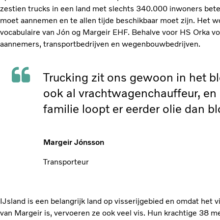
zestien trucks in een land met slechts 340.000 inwoners bete
moet aannemen en te allen tijde beschikbaar moet zijn. Het wo
vocabulaire van Jón og Margeir EHF. Behalve voor HS Orka vo
aannemers, transportbedrijven en wegenbouwbedrijven.
Trucking zit ons gewoon in het b
ook al vrachtwagenchauffeur, en 
familie loopt er eerder olie dan 
Margeir Jónsson
Transporteur
IJsland is een belangrijk land op visserijgebied en omdat het 
van Margeir is, vervoeren ze ook veel vis. Hun krachtige 38 m