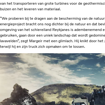
van het transporteren van grote turbines voor de geothermisc
buizen en het leveren van materiaal.
“We proberen bij te dragen aan de bescherming van de natuur
energieproject bracht ons nog dichter bij de natuur en dat b
omgeving van het schiereiland Reykjanes is adembenemend en
gebruiken, gaan door een uniek landschap dat wordt gedomin
lavavelden”, zegt Margeir met een glimlach. Hij knikt door he
terwijl hij en zijn truck zich opmaken om te lossen.