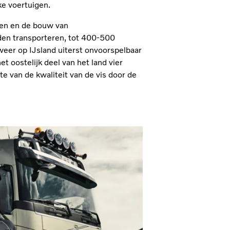
ke voertuigen.
ngen en de bouw van
nden transporteren, tot 400-500
 weer op IJsland uiterst onvoorspelbaar
het oostelijk deel van het land vier
e van de kwaliteit van de vis door de