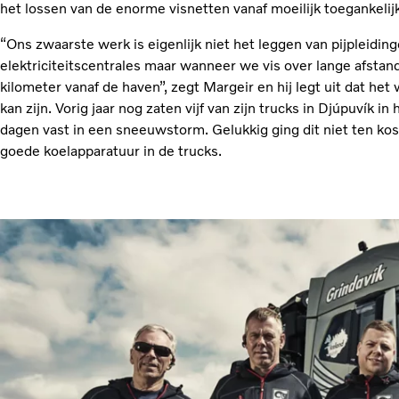
het lossen van de enorme visnetten vanaf moeilijk toegankelij
“Ons zwaarste werk is eigenlijk niet het leggen van pijpleidi
elektriciteitscentrales maar wanneer we vis over lange afsta
kilometer vanaf de haven”, zegt Margeir en hij legt uit dat het
kan zijn. Vorig jaar nog zaten vijf van zijn trucks in Djúpuvík in 
dagen vast in een sneeuwstorm. Gelukkig ging dit niet ten kost
goede koelapparatuur in de trucks.