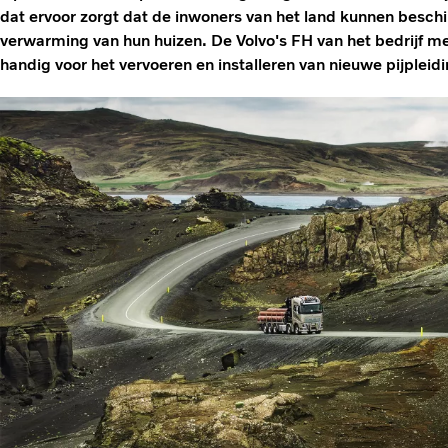
dat ervoor zorgt dat de inwoners van het land kunnen besch
verwarming van hun huizen. De Volvo's FH van het bedrijf me
handig voor het vervoeren en installeren van nieuwe pijpleid