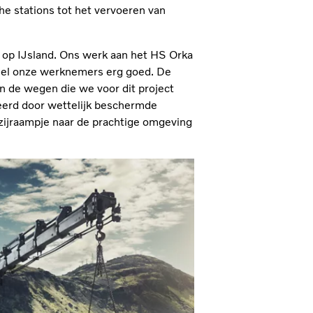
he stations tot het vervoeren van
 op IJsland. Ons werk aan het HS Orka
eviel onze werknemers erg goed. De
 de wegen die we voor dit project
eerd door wettelijk beschermde
t zijraampje naar de prachtige omgeving