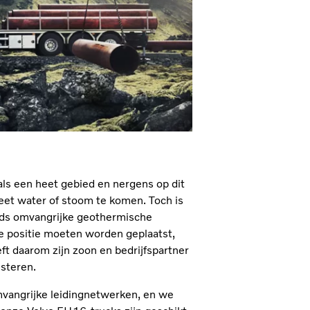
ls een heet gebied en nergens op dit
heet water of stoom te komen. Toch is
lands omvangrijke geothermische
ste positie moeten worden geplaatst,
 daarom zijn zoon en bedrijfspartner
steren.
vangrijke leidingnetwerken, en we