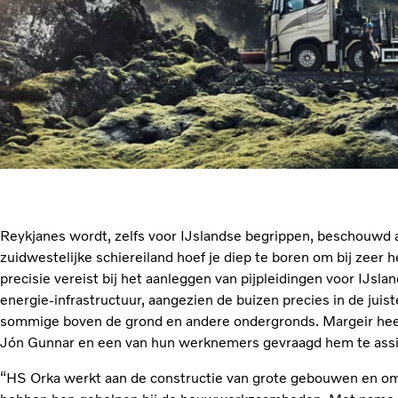
Reykjanes wordt, zelfs voor IJslandse begrippen, beschouwd a
zuidwestelijke schiereiland hoef je diep te boren om bij zeer 
precisie vereist bij het aanleggen van pijpleidingen voor IJs
energie-infrastructuur, aangezien de buizen precies in de jui
sommige boven de grond en andere ondergronds. Margeir heeft
Jón Gunnar en een van hun werknemers gevraagd hem te assi
“HS Orka werkt aan de constructie van grote gebouwen en om