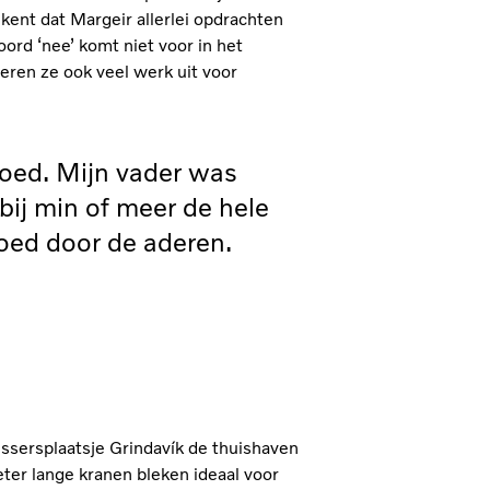
kent dat Margeir allerlei opdrachten
ord ‘nee’ komt niet voor in het
eren ze ook veel werk uit voor
loed. Mijn vader was
bij min of meer de hele
bloed door de aderen.
vissersplaatsje Grindavík de thuishaven
eter lange kranen bleken ideaal voor